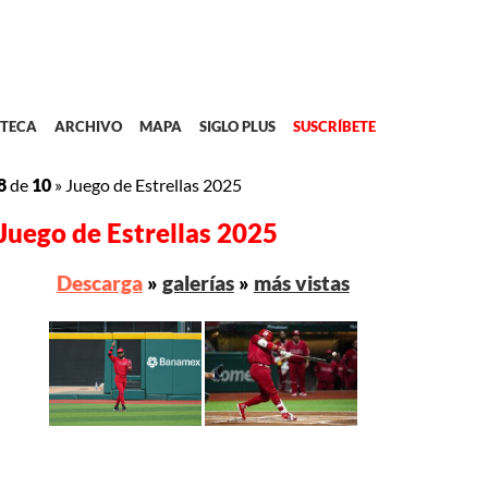
TECA
ARCHIVO
MAPA
SIGLO PLUS
SUSCRÍBETE
8
de
10
»
Juego de Estrellas 2025
Juego de Estrellas 2025
Descarga
»
galerías
»
más vistas