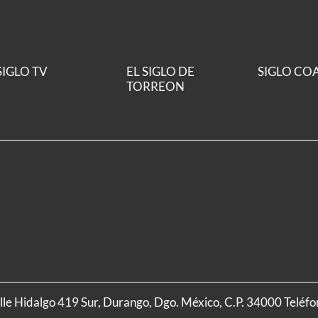
SIGLO TV
EL SIGLO DE
SIGLO CO
TORREON
alle Hidalgo 419 Sur, Durango, Dgo. México, C.P. 34000 Teléf