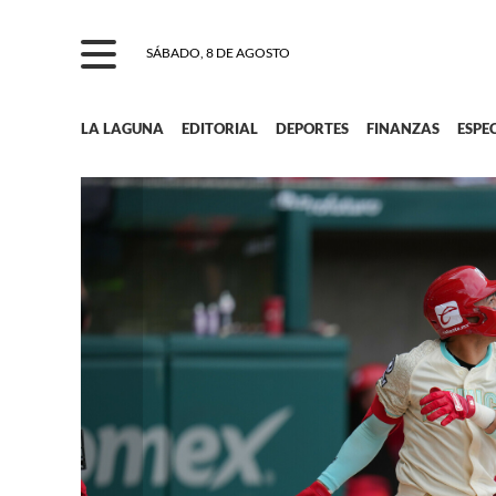
SÁBADO, 8 DE AGOSTO
LA LAGUNA
EDITORIAL
DEPORTES
FINANZAS
ESPE