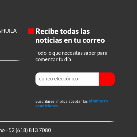
Recibe todas las
AHUILA
noticias en tu correo
Todo lo que necesitas saber para
comenzar tu día
Suscribirse implica aceptar los
términos y
condiciones
ono
+52 (618) 813 7080