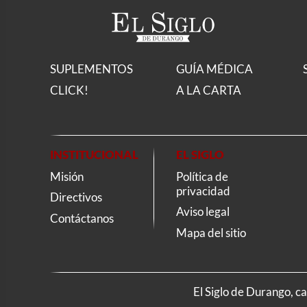
SUPLEMENTOS
GUÍA MÉDICA
CLICK!
A LA CARTA
INSTITUCIONAL
EL SIGLO
Misión
Política de
privacidad
Directivos
Aviso legal
Contáctanos
Mapa del sitio
El Siglo de Durango, c