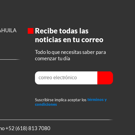
Recibe todas las
AHUILA
noticias en tu correo
Todo lo que necesitas saber para
comenzar tu día
Suscribirse implica aceptar los
términos y
condiciones
ono
+52 (618) 813 7080