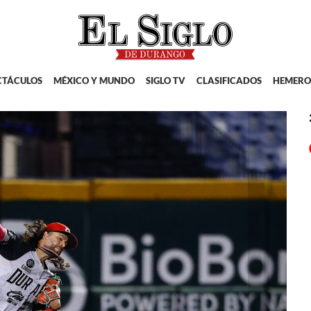
CTÁCULOS
MÉXICO Y MUNDO
SIGLO TV
CLASIFICADOS
HEMERO