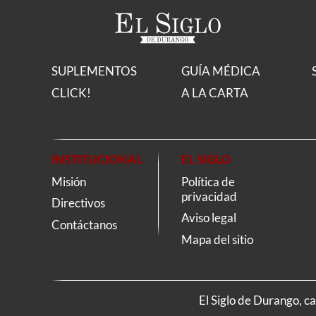
SUPLEMENTOS
GUÍA MÉDICA
CLICK!
A LA CARTA
INSTITUCIONAL
EL SIGLO
Misión
Política de
privacidad
Directivos
Aviso legal
Contáctanos
Mapa del sitio
El Siglo de Durango, c