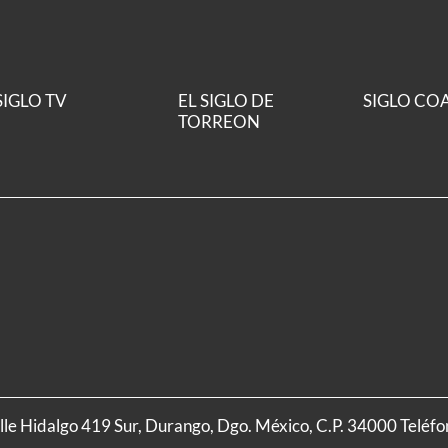
SIGLO TV
EL SIGLO DE
SIGLO CO
TORREON
alle Hidalgo 419 Sur, Durango, Dgo. México, C.P. 34000 Teléf