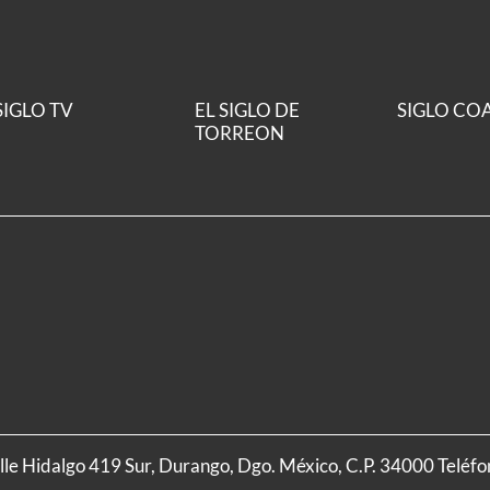
SIGLO TV
EL SIGLO DE
SIGLO CO
TORREON
alle Hidalgo 419 Sur, Durango, Dgo. México, C.P. 34000 Teléf