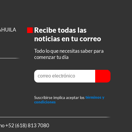
Recibe todas las
AHUILA
noticias en tu correo
Todo lo que necesitas saber para
comenzar tu día
Suscribirse implica aceptar los
términos y
condiciones
ono
+52 (618) 813 7080