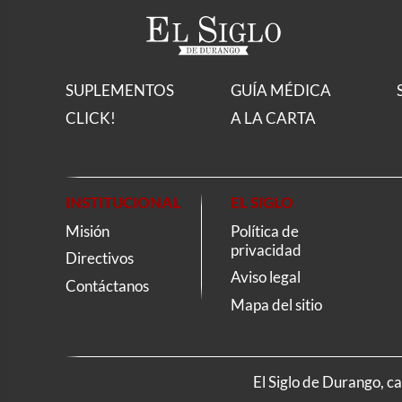
SUPLEMENTOS
GUÍA MÉDICA
CLICK!
A LA CARTA
INSTITUCIONAL
EL SIGLO
Misión
Política de
privacidad
Directivos
Aviso legal
Contáctanos
Mapa del sitio
El Siglo de Durango, c