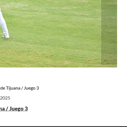
 de Tijuana / Juego 3
e 2025
na / Juego 3