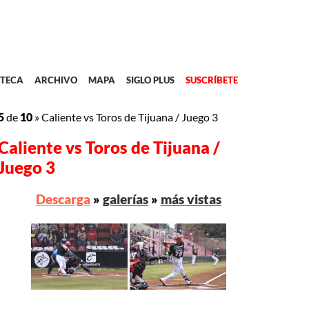
TECA
ARCHIVO
MAPA
SIGLO PLUS
SUSCRÍBETE
5
de
10
»
Caliente vs Toros de Tijuana / Juego 3
Caliente vs Toros de Tijuana /
Juego 3
Descarga
»
galerías
»
más vistas