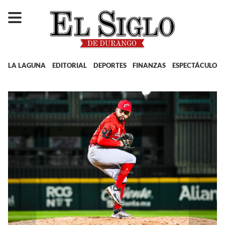
LA LAGUNA
EDITORIAL
DEPORTES
FINANZAS
ESPECTÁCULOS