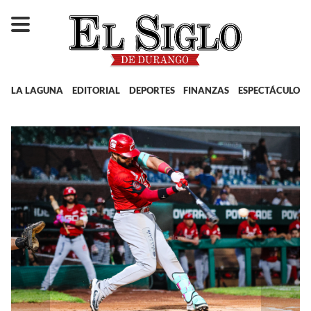
LA LAGUNA
EDITORIAL
DEPORTES
FINANZAS
ESPECTÁCULOS