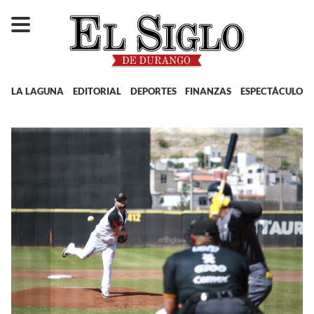
LA LAGUNA
EDITORIAL
DEPORTES
FINANZAS
ESPECTÁCULOS