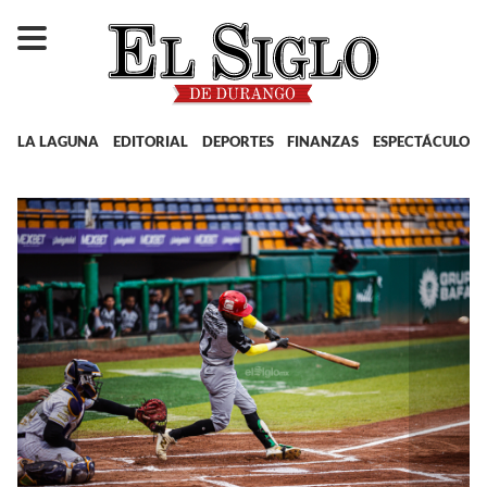
LA LAGUNA
EDITORIAL
DEPORTES
FINANZAS
ESPECTÁCULOS