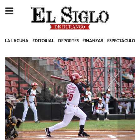
LA LAGUNA
EDITORIAL
DEPORTES
FINANZAS
ESPECTÁCULOS