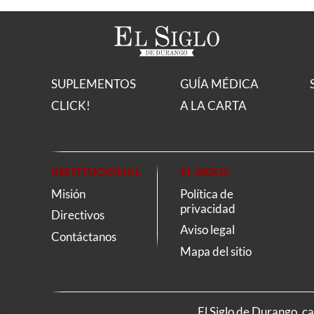
SUPLEMENTOS
GUÍA MÉDICA
CLICK!
A LA CARTA
INSTITUCIONAL
EL SIGLO
Misión
Política de
privacidad
Directivos
Aviso legal
Contáctanos
Mapa del sitio
El Siglo de Durango, c