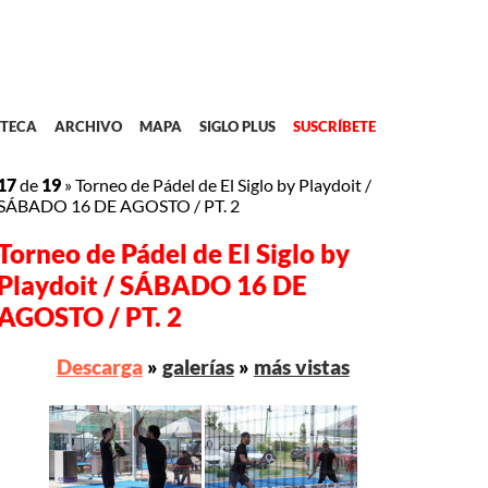
TECA
ARCHIVO
MAPA
SIGLO PLUS
SUSCRÍBETE
17
de
19
»
Torneo de Pádel de El Siglo by Playdoit /
SÁBADO 16 DE AGOSTO / PT. 2
Torneo de Pádel de El Siglo by
Playdoit / SÁBADO 16 DE
AGOSTO / PT. 2
Descarga
»
galerías
»
más vistas