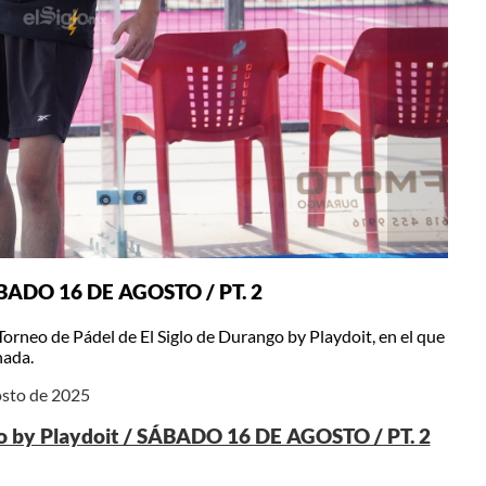
 SÁBADO 16 DE AGOSTO / PT. 2
rneo de Pádel de El Siglo de Durango by Playdoit, en el que
nada.
osto de 2025
glo by Playdoit / SÁBADO 16 DE AGOSTO / PT. 2