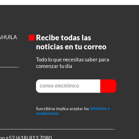
Recibe todas las
AHUILA
noticias en tu correo
Todo lo que necesitas saber para
comenzar tu día
Suscribirse implica aceptar los
términos y
condiciones
ono
+52 (618) 813 7080