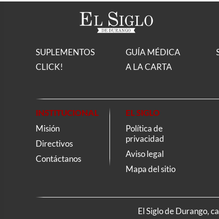
SUPLEMENTOS
GUÍA MÉDICA
CLICK!
A LA CARTA
INSTITUCIONAL
EL SIGLO
Misión
Política de
privacidad
Directivos
Aviso legal
Contáctanos
Mapa del sitio
El Siglo de Durango, c