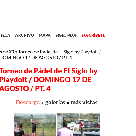
TECA
ARCHIVO
MAPA
SIGLO PLUS
SUSCRÍBETE
5
de
20
»
Torneo de Pádel de El Siglo by Playdoit /
DOMINGO 17 DE AGOSTO / PT. 4
Torneo de Pádel de El Siglo by
Playdoit / DOMINGO 17 DE
AGOSTO / PT. 4
Descarga
»
galerías
»
más vistas