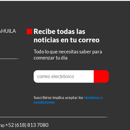
Recibe todas las
AHUILA
noticias en tu correo
Todo lo que necesitas saber para
comenzar tu día
Suscribirse implica aceptar los
términos y
condiciones
ono
+52 (618) 813 7080