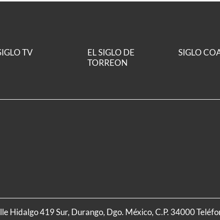
SIGLO TV
EL SIGLO DE
SIGLO CO
TORREON
alle Hidalgo 419 Sur, Durango, Dgo. México, C.P. 34000 Teléf