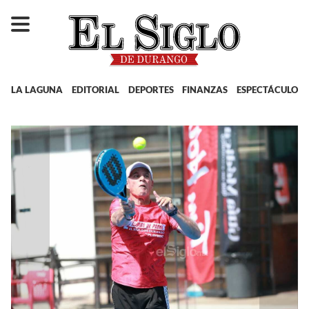
LA LAGUNA
EDITORIAL
DEPORTES
FINANZAS
ESPECTÁCULOS