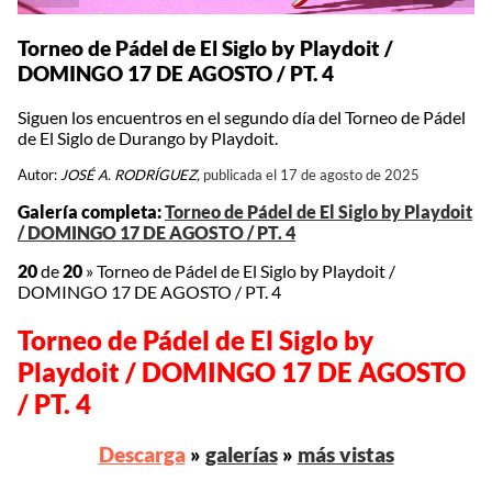
Torneo de Pádel de El Siglo by Playdoit /
DOMINGO 17 DE AGOSTO / PT. 4
Siguen los encuentros en el segundo día del Torneo de Pádel
de El Siglo de Durango by Playdoit.
Autor:
JOSÉ A. RODRÍGUEZ,
publicada el 17 de agosto de 2025
Galería completa:
Torneo de Pádel de El Siglo by Playdoit
/ DOMINGO 17 DE AGOSTO / PT. 4
20
de
20
»
Torneo de Pádel de El Siglo by Playdoit /
DOMINGO 17 DE AGOSTO / PT. 4
Torneo de Pádel de El Siglo by
Playdoit / DOMINGO 17 DE AGOSTO
/ PT. 4
Descarga
»
galerías
»
más vistas