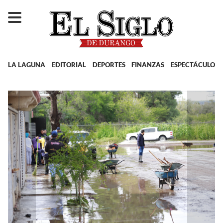
LA LAGUNA
EDITORIAL
DEPORTES
FINANZAS
ESPECTÁCULOS