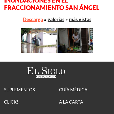
INUNDACIONES EN EL
FRACCIONAMIENTO SAN ÁNGEL
Descarga
»
galerías
»
más vistas
SUPLEMENTOS
GUÍA MÉDICA
CLICK!
A LA CARTA