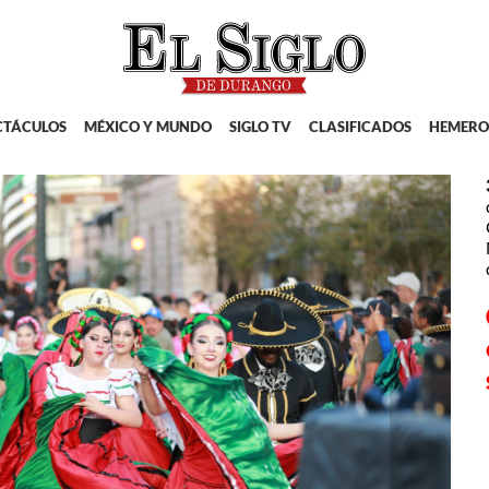
CTÁCULOS
MÉXICO Y MUNDO
SIGLO TV
CLASIFICADOS
HEMERO