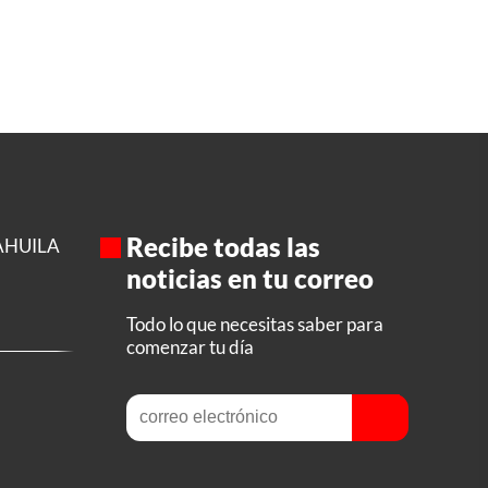
Recibe todas las
AHUILA
noticias en tu correo
Todo lo que necesitas saber para
comenzar tu día