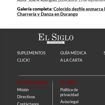
Galería completa:
Colorido desfile enmarca l
Charrería y Danza en Durango
SUPLEMENTOS
GUÍA MÉDICA
CLICK!
A LA CARTA
INSTITUCIONAL
EL SIGLO
Misión
Política de
privacidad
Directivos
Aviso legal
Contáctanos