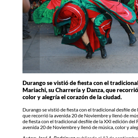
Durango se vistió de fiesta con el tradicional
Mariachi, su Charrería y Danza, que recorri
color y alegría el corazón de la ciudad.
Durango se vistió de fiesta con el tradicional desfile de
que recorrió la avenida 20 de Noviembre y llenó de músic
de fiesta con el tradicional desfile de la XXI edición del
avenida 20 de Noviembre y llenó de música, color y alegr
Autor:
José A. Rodríguez,
publicada el 13 de septiembr