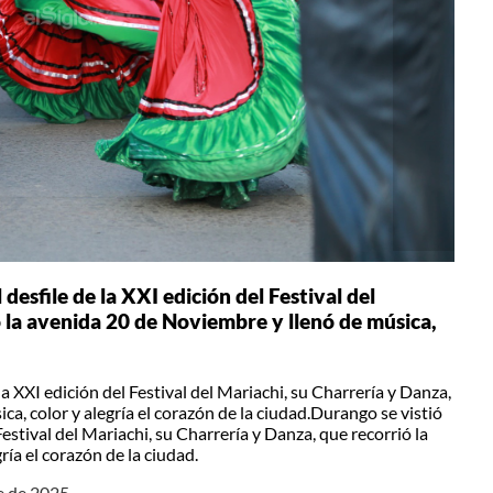
 desfile de la XXI edición del Festival del
ó la avenida 20 de Noviembre y llenó de música,
 la XXI edición del Festival del Mariachi, su Charrería y Danza,
a, color y alegría el corazón de la ciudad.Durango se vistió
 Festival del Mariachi, su Charrería y Danza, que recorrió la
ía el corazón de la ciudad.
e de 2025