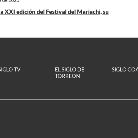
a XXI edición del Festival del Mariachi, su
SIGLO TV
EL SIGLO DE
SIGLO CO
TORREON