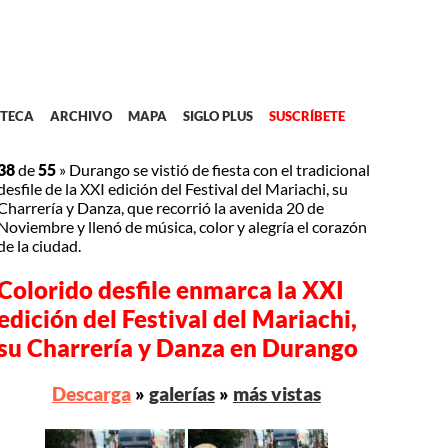
TECA
ARCHIVO
MAPA
SIGLO PLUS
SUSCRÍBETE
38
de
55
»
Durango se vistió de fiesta con el tradicional
desfile de la XXI edición del Festival del Mariachi, su
Charrería y Danza, que recorrió la avenida 20 de
Noviembre y llenó de música, color y alegría el corazón
de la ciudad.
Colorido desfile enmarca la XXI
edición del Festival del Mariachi,
su Charrería y Danza en Durango
Descarga
»
galerías
»
más vistas