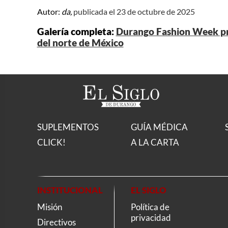
Autor:
da,
publicada el 23 de octubre de 2025
Galería completa:
Durango Fashion Week pre
del norte de México
SUPLEMENTOS
GUÍA MÉDICA
CLICK!
A LA CARTA
INSTITUCIONAL
EL SIGLO
Misión
Política de
privacidad
Directivos