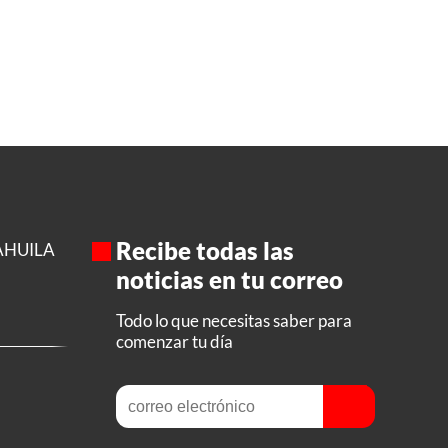
Recibe todas las
AHUILA
noticias en tu correo
Todo lo que necesitas saber para
comenzar tu día