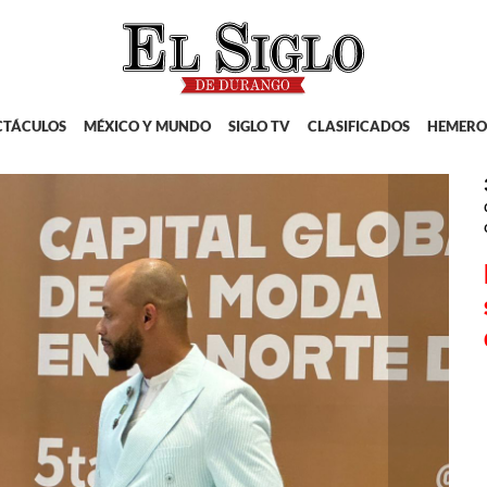
CTÁCULOS
MÉXICO Y MUNDO
SIGLO TV
CLASIFICADOS
HEMERO