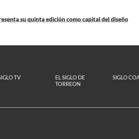
senta su quinta edición como capital del diseño
SIGLO TV
EL SIGLO DE
SIGLO CO
TORREON