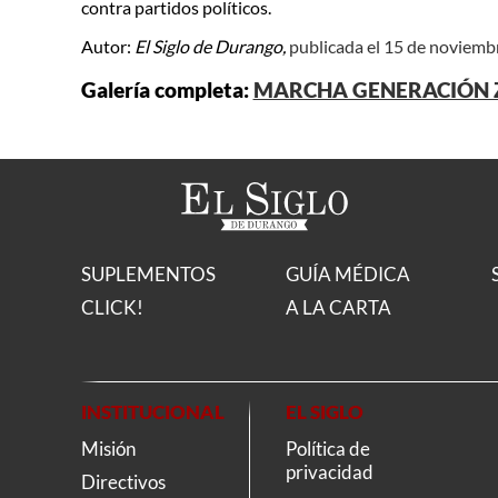
contra partidos políticos.
Autor:
El Siglo de Durango,
publicada el 15 de noviemb
Galería completa:
MARCHA GENERACIÓN 
SUPLEMENTOS
GUÍA MÉDICA
CLICK!
A LA CARTA
INSTITUCIONAL
EL SIGLO
Misión
Política de
privacidad
Directivos