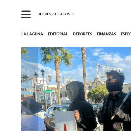
JUEVES, 6 DE AGOSTO
LA LAGUNA
EDITORIAL
DEPORTES
FINANZAS
ESPE