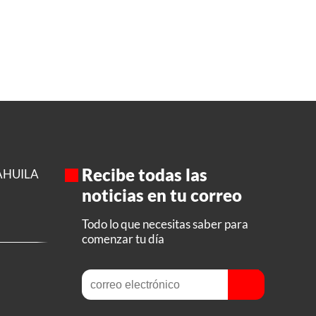
Recibe todas las
AHUILA
noticias en tu correo
Todo lo que necesitas saber para
comenzar tu día