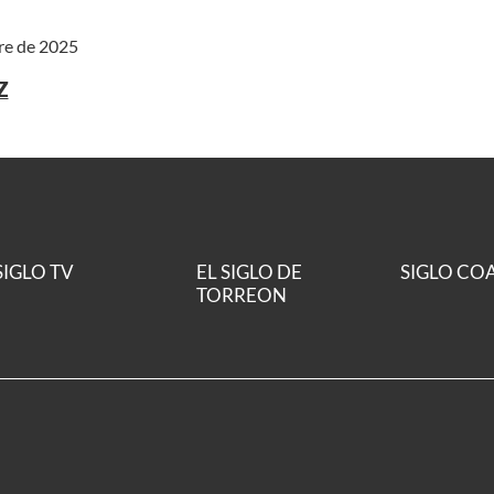
re de 2025
Z
SIGLO TV
EL SIGLO DE
SIGLO CO
TORREON