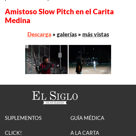
Amistoso Slow Pitch en el Carita
Medina
Descarga
»
galerías
»
más vistas
SUPLEMENTOS
GUÍA MÉDICA
CLICK!
A LA CARTA