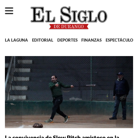
LA LAGUNA
EDITORIAL
DEPORTES
FINANZAS
ESPECTÁCULOS
La convivencia de Slow Pitch amistoso en la