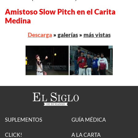
Amistoso Slow Pitch en el Carita
Medina
Descarga
»
galerías
»
más vistas
SUPLEMENTOS
GUÍA MÉDICA
CLICK!
A LA CARTA