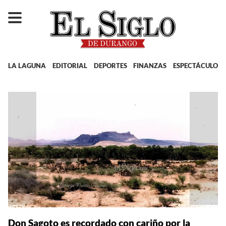
LA LAGUNA
EDITORIAL
DEPORTES
FINANZAS
ESPECTÁCULOS
Don Sagoto es recordado con cariño por la