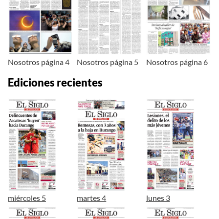
Nosotros página 4
Nosotros página 5
Nosotros página 6
Ediciones recientes
miércoles 5
martes 4
lunes 3