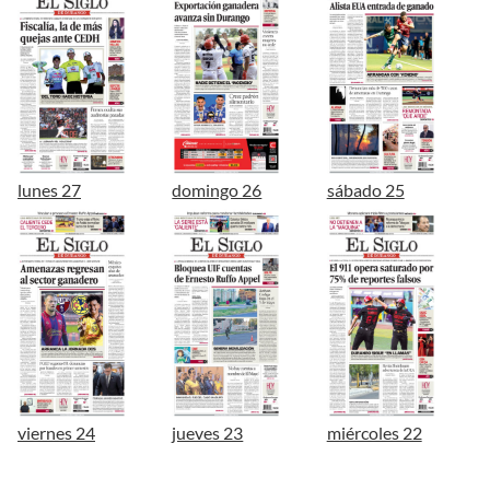
lunes 27
domingo 26
sábado 25
viernes 24
jueves 23
miércoles 22