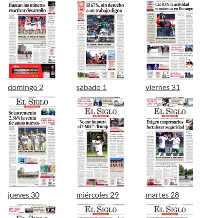
domingo 2
sábado 1
viernes 31
jueves 30
miércoles 29
martes 28