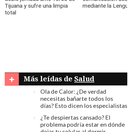
+
Más leídas de
Salud