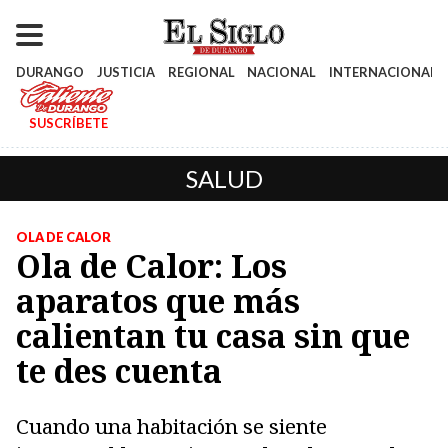
DURANGO
JUSTICIA
REGIONAL
NACIONAL
INTERNACIONAL
SUSCRÍBETE
SALUD
OLA DE CALOR
Ola de Calor: Los
aparatos que más
calientan tu casa sin que
te des cuenta
Cuando una habitación se siente