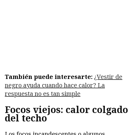
También puede interesarte:
¿Vestir de
negro ayuda cuando hace calor? La
respuesta no es tan simple
Focos viejos: calor colgado
del techo
Los focos incandescentes o algunos