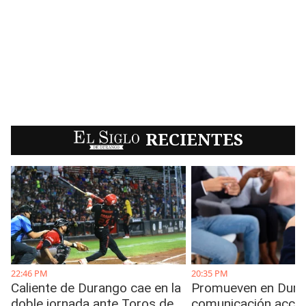
EL SIGLO
RECIENTES