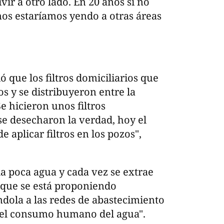
ir a otro lado. En 20 años si no
os estaríamos yendo a otras áreas
 que los filtros domiciliarios que
s y se distribuyeron entre la
e hicieron unos filtros
se desecharon la verdad, hoy el
e aplicar filtros en los pozos",
a poca agua y cada vez se extrae
 que se está proponiendo
ándola a las redes de abastecimiento
 el consumo humano del agua".