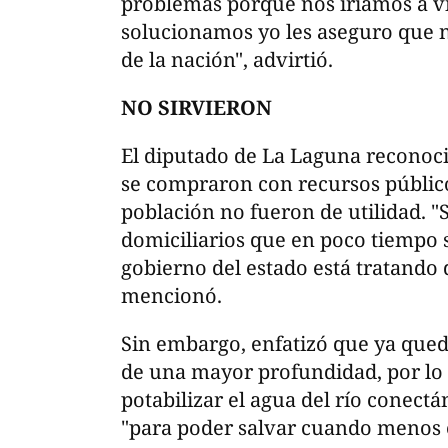
problemas porque nos iríamos a viv
solucionamos yo les aseguro que n
de la nación", advirtió.
NO SIRVIERON
El diputado de La Laguna reconoció
se compraron con recursos público
población no fueron de utilidad. "S
domiciliarios que en poco tiempo 
gobierno del estado está tratando d
mencionó.
Sin embargo, enfatizó que ya qued
de una mayor profundidad, por lo
potabilizar el agua del río conect
"para poder salvar cuando menos