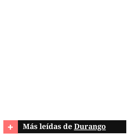
+
Más leídas de
Durango