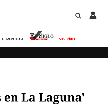
HEMEROTECA
SUSCRÍBETE
s en La Laguna'