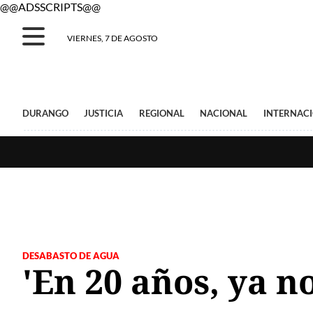
@@ADSSCRIPTS@@
VIERNES, 7 DE AGOSTO
DURANGO
JUSTICIA
REGIONAL
NACIONAL
INTERNAC
DESABASTO DE AGUA
'En 20 años, ya n