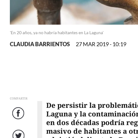
'En 20 años, ya no habría habitantes en La Laguna'
CLAUDIA BARRIENTOS
27 MAR 2019 - 10:19
COMPARTIR
De persistir la problemáti
Laguna y la contaminación
Facebook
en dos décadas podría re
masivo de habitantes a otr