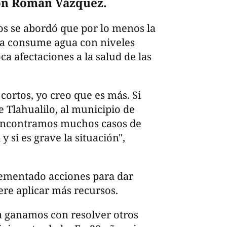
ón Román Vázquez.
os se abordó que por lo menos la
na consume agua con niveles
ca afectaciones a la salud de las
ortos, yo creo que es más. Si
 Tlahualilo, al municipio de
 encontramos muchos casos de
y si es grave la situación",
ementado acciones para dar
ere aplicar más recursos.
a ganamos con resolver otros