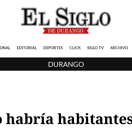
IONAL
EDITORIAL
DEPORTES
CLICK
SIGLO TV
ARCHIVO
DURANGO
o habría habitante