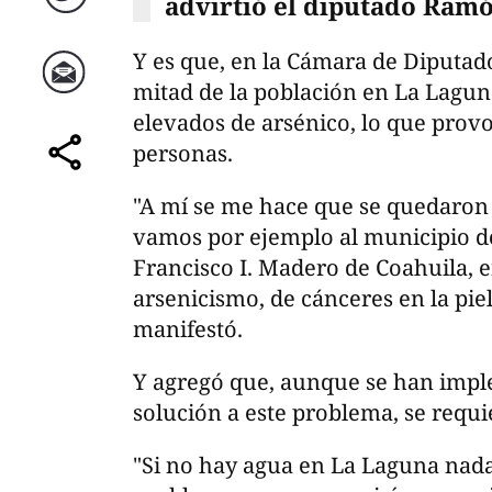
advirtió el diputado Ram
Twitter
Y es que, en la Cámara de Diputad
mitad de la población en La Lagu
Correo
elevados de arsénico, lo que provo
personas.
comparte
"A mí se me hace que se quedaron c
vamos por ejemplo al municipio de
Francisco I. Madero de Coahuila,
arsenicismo, de cánceres en la piel 
manifestó.
Y agregó que, aunque se han impl
solución a este problema, se requi
"Si no hay agua en La Laguna nad