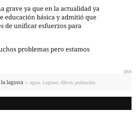
ma grave ya que en la actualidad ya
e educación básica y admitió que
s de unificar esfuerzos para
uchos problemas pero estamos
384
 la laguna
agua, Laguna, filtros, población