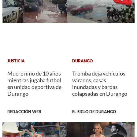
JUSTICIA
DURANGO
Muere niño de 10 años
Tromba deja vehículos
mientras jugaba futbol
varados, casas
en unidad deportiva de
inundadas y bardas
Durango
colapsadas en Durango
REDACCIÓN WEB
EL SIGLO DE DURANGO