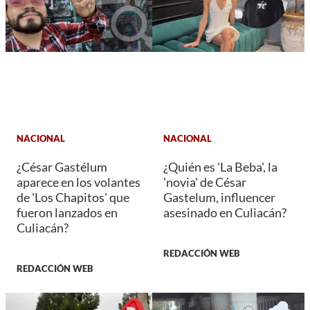
NACIONAL
NACIONAL
¿César Gastélum
¿Quién es 'La Beba', la
aparece en los volantes
'novia' de César
de 'Los Chapitos' que
Gastelum, influencer
fueron lanzados en
asesinado en Culiacán?
Culiacán?
REDACCIÓN WEB
REDACCIÓN WEB