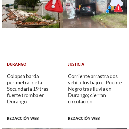
DURANGO
JUSTICIA
Colapsa barda
Corriente arrastra dos
perimetral de la
vehículos bajo el Puente
Secundaria 19 tras
Negro tras lluvia en
fuerte tromba en
Durango; cierran
Durango
circulación
REDACCIÓN WEB
REDACCIÓN WEB