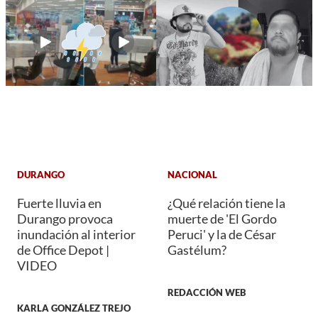
DURANGO
NACIONAL
Fuerte lluvia en
¿Qué relación tiene la
Durango provoca
muerte de 'El Gordo
inundación al interior
Peruci' y la de César
de Office Depot |
Gastélum?
VIDEO
REDACCIÓN WEB
KARLA GONZÁLEZ TREJO