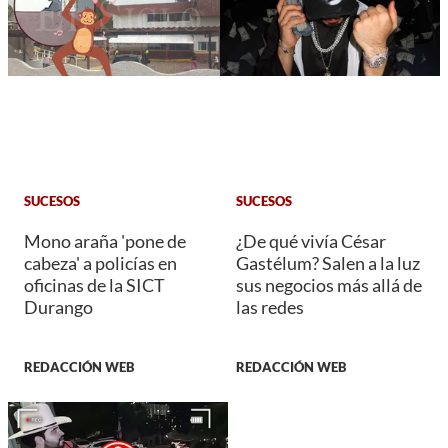
SUCESOS
SUCESOS
Mono araña 'pone de
¿De qué vivía César
cabeza' a policías en
Gastélum? Salen a la luz
oficinas de la SICT
sus negocios más allá de
Durango
las redes
REDACCIÓN WEB
REDACCIÓN WEB