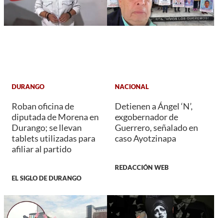
DURANGO
NACIONAL
Roban oficina de
Detienen a Ángel ‘N’,
diputada de Morena en
exgobernador de
Durango; se llevan
Guerrero, señalado en
tablets utilizadas para
caso Ayotzinapa
afiliar al partido
REDACCIÓN WEB
EL SIGLO DE DURANGO