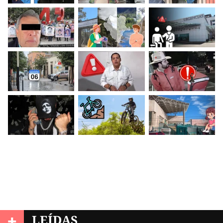
+
LEÍDAS