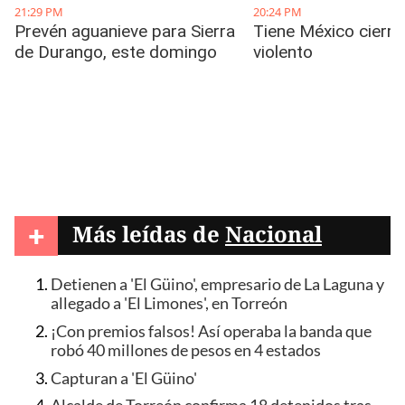
+
Más leídas de
Nacional
Detienen a 'El Güino', empresario de La Laguna y
allegado a 'El Limones', en Torreón
¡Con premios falsos! Así operaba la banda que
robó 40 millones de pesos en 4 estados
Capturan a 'El Güino'