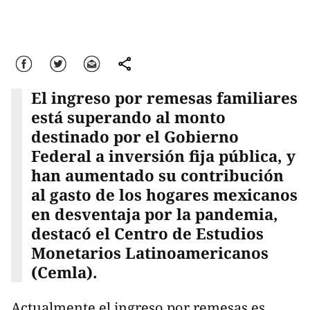
Facebook
Twitter
Correo
comparte
El ingreso por remesas familiares
está superando al monto
destinado por el Gobierno
Federal a inversión fija pública, y
han aumentado su contribución
al gasto de los hogares mexicanos
en desventaja por la pandemia,
destacó el Centro de Estudios
Monetarios Latinoamericanos
(Cemla).
Actualmente el ingreso por remesas es