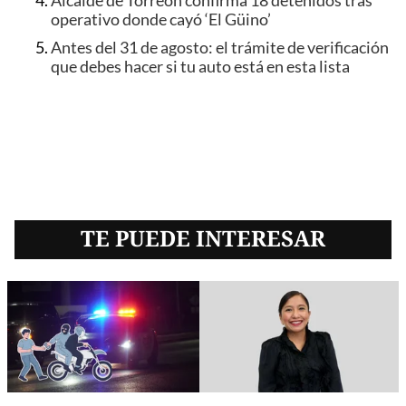
Alcalde de Torreón confirma 18 detenidos tras
operativo donde cayó ‘El Güino’
Antes del 31 de agosto: el trámite de verificación
que debes hacer si tu auto está en esta lista
TE PUEDE INTERESAR