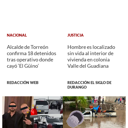
NACIONAL
JUSTICIA
Alcalde de Torreón
Hombre es localizado
confirma 18 detenidos
sin vida al interior de
tras operativo donde
vivienda en colonia
cayó ‘El Güino’
Valle del Guadiana
REDACCIÓN WEB
REDACCIÓN EL SIGLO DE
DURANGO