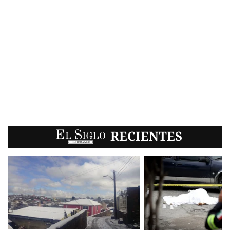
EL SIGLO
RECIENTES