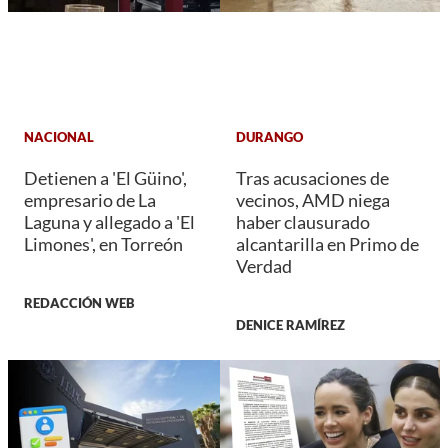
NACIONAL
DURANGO
Detienen a 'El Güino',
Tras acusaciones de
empresario de La
vecinos, AMD niega
Laguna y allegado a 'El
haber clausurado
Limones', en Torreón
alcantarilla en Primo de
Verdad
REDACCIÓN WEB
DENICE RAMÍREZ