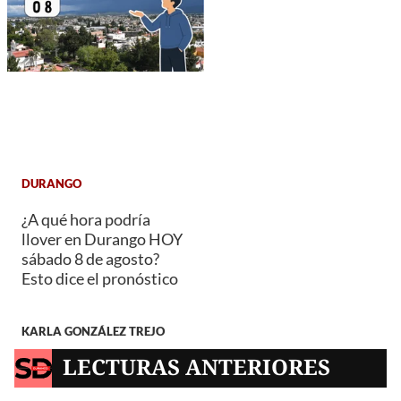
DURANGO
¿A qué hora podría
llover en Durango HOY
sábado 8 de agosto?
Esto dice el pronóstico
KARLA GONZÁLEZ TREJO
LECTURAS ANTERIORES