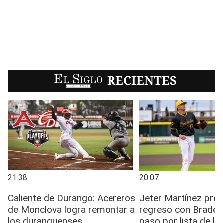
EL SIGLO
RECIENTES