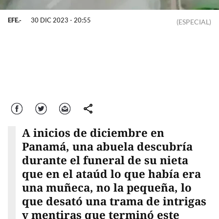
EFE.-
30 DIC 2023 - 20:55
(ESPECIAL)
Facebook
Twitter
Correo
comparte
A inicios de diciembre en
Panamá, una abuela descubría
durante el funeral de su nieta
que en el ataúd lo que había era
una muñeca, no la pequeña, lo
que desató una trama de intrigas
y mentiras que terminó este