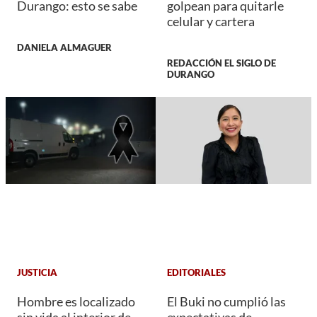
Durango: esto se sabe
golpean para quitarle
celular y cartera
DANIELA ALMAGUER
REDACCIÓN EL SIGLO DE
DURANGO
JUSTICIA
EDITORIALES
Hombre es localizado
El Buki no cumplió las
sin vida al interior de
expectativas de