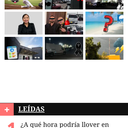
+
LEÍDAS
¿A qué hora podría llover en