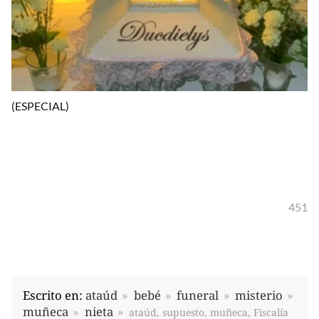
(ESPECIAL)
451
Escrito en:
ataúd
bebé
funeral
misterio
muñeca
nieta
ataúd, supuesto, muñeca, Fiscalía