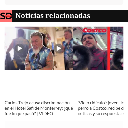
Noticias relacionadas
Carlos Trejo acusa discriminación
'Viejo ridículo': joven llev
en el Hotel Safi de Monterrey: ¿qué
perro a Costco, recibe du
fue lo que pasó? | VIDEO
críticas y su respuesta es v