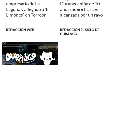
empresario de La
Durango: niña de 10
Laguna y allegado a 'El
años muere tras ser
Limones', en Torreón
alcanzada por un rayo
REDACCIÓN WEB
REDACCIÓN EL SIGLO DE
DURANGO
DURANGO