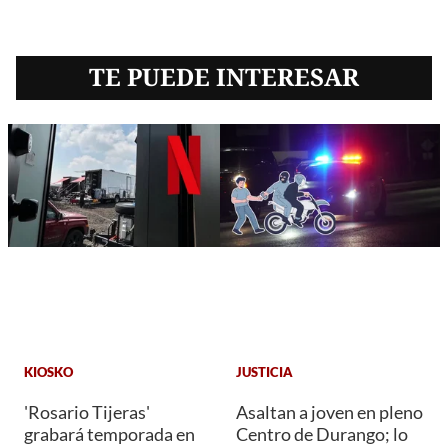
TE PUEDE INTERESAR
KIOSKO
JUSTICIA
'Rosario Tijeras'
Asaltan a joven en pleno
grabará temporada en
Centro de Durango; lo