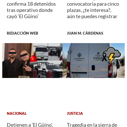
confirma 18 detenidos
convocatoria para cinco
tras operativo donde
plazas, ¿te interesa?,
cayó ‘El Güino’
aún te puedes registrar
REDACCIÓN WEB
JUAN M. CÁRDENAS
NACIONAL
JUSTICIA
Detienen a 'El Güino',
Tragedia en la sierra de