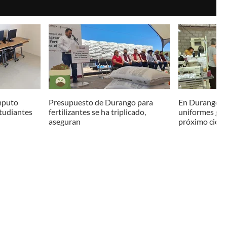
mputo
Presupuesto de Durango para
En Durango, f
studiantes
fertilizantes se ha triplicado,
uniformes grat
aseguran
próximo ciclo 