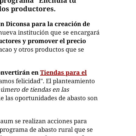
l programa "Enchula tu
 los productores.
n Diconsa para la creación de
 nueva institución que se encargará
ctores y promover el precio
cacao y otros productos que se
onvertirán en
Tiendas para el
mos felicidad". El planteamiento
 número de tiendas en las
de las oportunidades de abasto son
aum se realizan acciones para
 programa de abasto rural que se