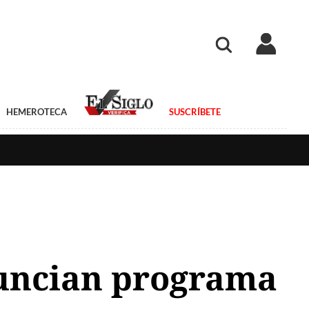
HEMEROTECA
SUSCRÍBETE
nuncian programa