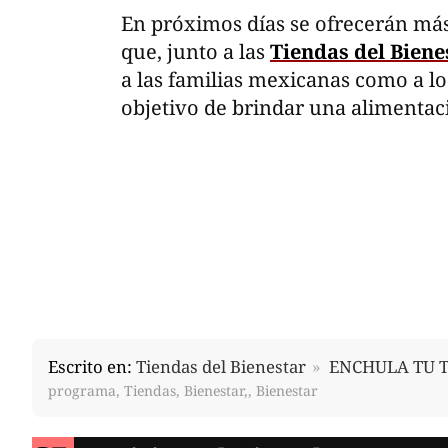
En próximos días se ofrecerán más
que, junto a las
Tiendas del Biene
a las familias mexicanas como a l
objetivo de brindar una alimentac
Escrito en:
Tiendas del Bienestar
ENCHULA TU 
programa, Tiendas, Bienestar,, Bienestar