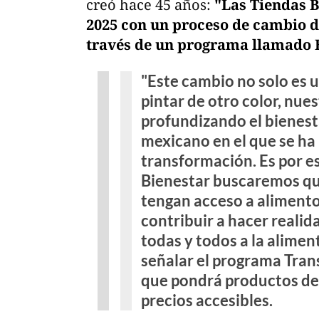
creó hace 45 años:
"Las Tiendas B
2025 con un proceso de cambio d
través de un programa llamado 
"Este cambio no solo es 
pintar de otro color, nue
profundizando el bienes
mexicano en el que se ha
transformación. Es por e
Bienestar buscaremos qu
tengan acceso a alimento
contribuir a hacer reali
todas y todos a la alimen
señalar el programa Tran
que pondrá productos de "
precios accesibles.