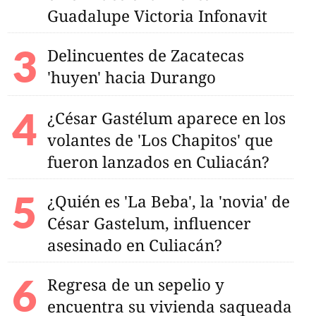
Guadalupe Victoria Infonavit
Delincuentes de Zacatecas
'huyen' hacia Durango
¿César Gastélum aparece en los
volantes de 'Los Chapitos' que
abricarán más
uitos para el
fueron lanzados en Culiacán?
escolar
¿Quién es 'La Beba', la 'novia' de
César Gastelum, influencer
asesinado en Culiacán?
Regresa de un sepelio y
encuentra su vivienda saqueada