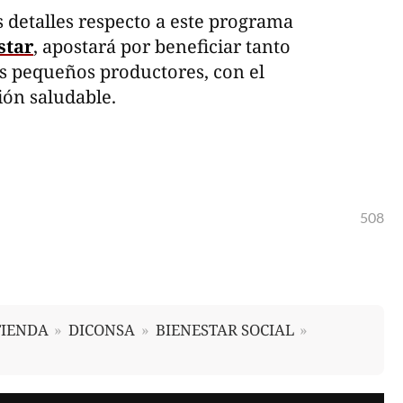
 detalles respecto a este programa
star
, apostará por beneficiar tanto
os pequeños productores, con el
ión saludable.
508
TIENDA
DICONSA
BIENESTAR SOCIAL