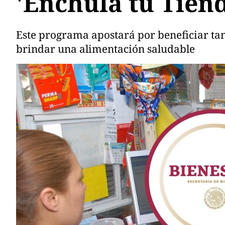
'Enchula tu Tien
Este programa apostará por beneficiar tan
brindar una alimentación saludable