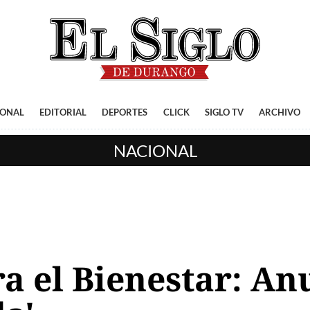
IONAL
EDITORIAL
DEPORTES
CLICK
SIGLO TV
ARCHIVO
NACIONAL
a el Bienestar: A