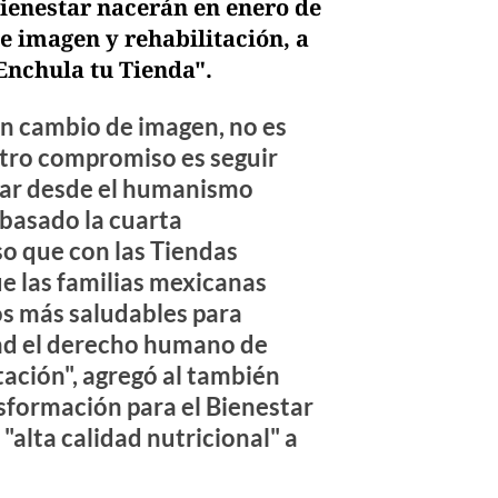
ienestar nacerán en enero de
e imagen y rehabilitación, a
Enchula tu Tienda".
un cambio de imagen, no es
stro compromiso es seguir
tar desde el humanismo
 basado la cuarta
so que con las Tiendas
e las familias mexicanas
s más saludables para
dad el derecho humano de
tación", agregó al también
sformación para el Bienestar
alta calidad nutricional" a