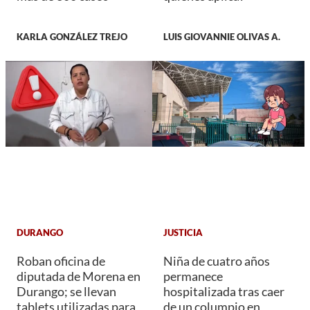
KARLA GONZÁLEZ TREJO
LUIS GIOVANNIE OLIVAS A.
DURANGO
JUSTICIA
Roban oficina de
Niña de cuatro años
diputada de Morena en
permanece
Durango; se llevan
hospitalizada tras caer
tablets utilizadas para
de un columpio en