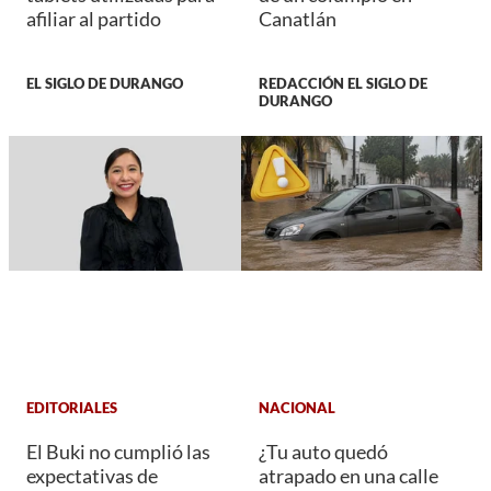
afiliar al partido
Canatlán
EL SIGLO DE DURANGO
REDACCIÓN EL SIGLO DE
DURANGO
EDITORIALES
NACIONAL
El Buki no cumplió las
¿Tu auto quedó
expectativas de
atrapado en una calle