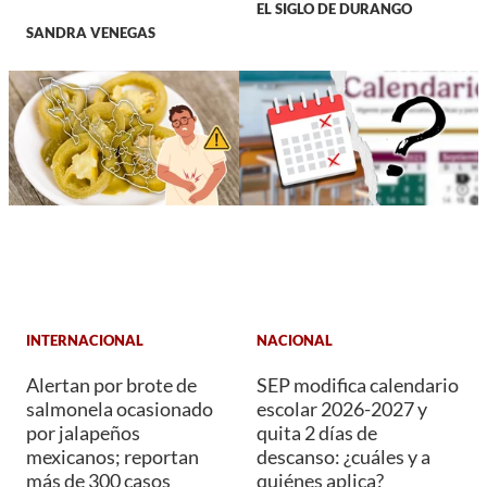
EL SIGLO DE DURANGO
SANDRA VENEGAS
INTERNACIONAL
NACIONAL
Alertan por brote de
SEP modifica calendario
salmonela ocasionado
escolar 2026-2027 y
por jalapeños
quita 2 días de
mexicanos; reportan
descanso: ¿cuáles y a
más de 300 casos
quiénes aplica?