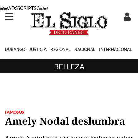
@@ADSSCRIPTSG@@
DURANGO
JUSTICIA
REGIONAL
NACIONAL
INTERNACIONAL
BELLEZA
FAMOSOS
Amely Nodal deslumbra
Amely Nodal publicó en sus redes sociales