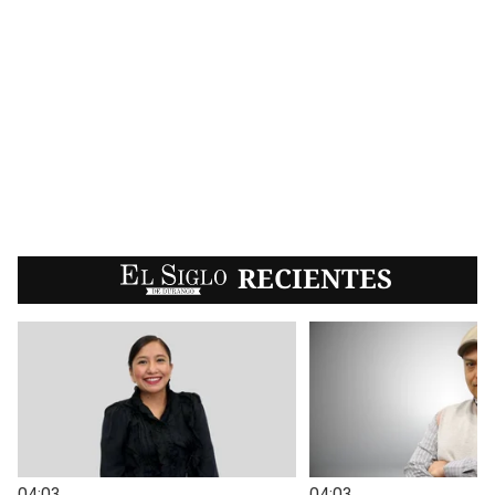
EL SIGLO
RECIENTES