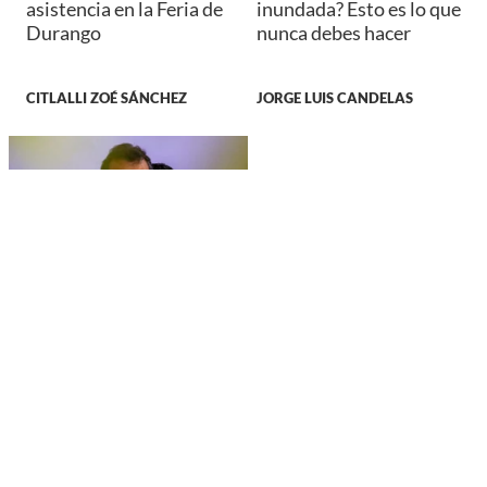
asistencia en la Feria de
inundada? Esto es lo que
Durango
nunca debes hacer
CITLALLI ZOÉ SÁNCHEZ
JORGE LUIS CANDELAS
NACIONAL
Cae el exgobernador
Ángel Aguirre Rivero