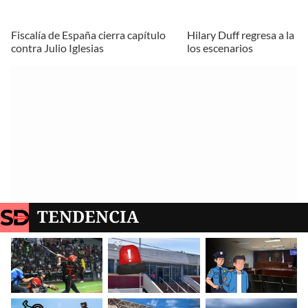
Fiscalía de España cierra capítulo
Hilary Duff regresa a la m
contra Julio Iglesias
los escenarios
TENDENCIA