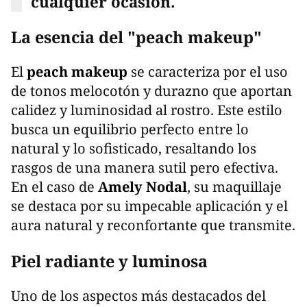
cualquier ocasión.
La esencia del "peach makeup"
El
peach makeup
se caracteriza por el uso
de tonos melocotón y durazno que aportan
calidez y luminosidad al rostro. Este estilo
busca un equilibrio perfecto entre lo
natural y lo sofisticado, resaltando los
rasgos de una manera sutil pero efectiva.
En el caso de
Amely Nodal
, su maquillaje
se destaca por su impecable aplicación y el
aura natural y reconfortante que transmite.
Piel radiante y luminosa
Uno de los aspectos más destacados del