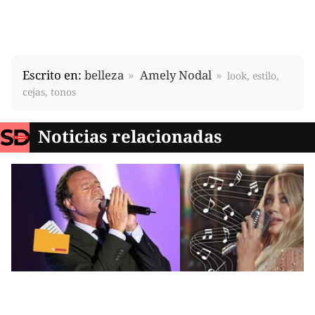
Escrito en:
belleza
Amely Nodal
look, estilo,
cejas, tonos
Noticias relacionadas