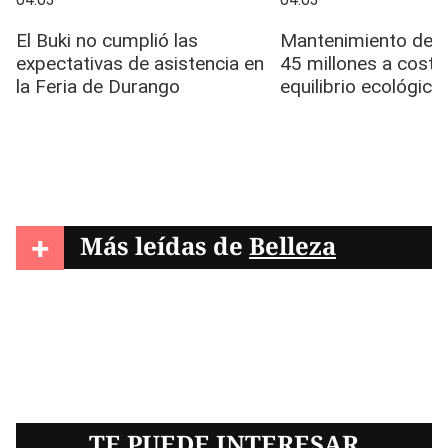
+
Más leídas de
Belleza
TE PUEDE INTERESAR