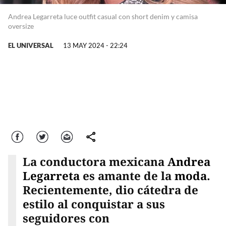
Andrea Legarreta luce outfit casual con short denim y camisa
oversize
EL UNIVERSAL
13 MAY 2024 - 22:24
Facebook
Twitter
Correo
comparte
La conductora mexicana
Andrea
Legarreta
es amante de la
moda
.
Recientemente, dio cátedra de
estilo al conquistar a sus
seguidores con