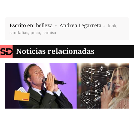
Escrito en:
belleza
Andrea Legarreta
look,
sandalias, poco, camisa
Noticias relacionadas