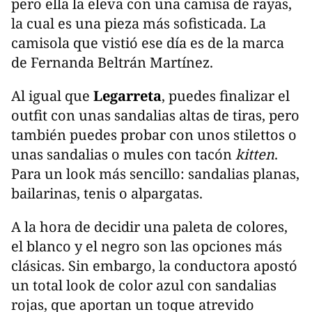
pero ella la eleva con una camisa de rayas,
la cual es una pieza más sofisticada. La
camisola que vistió ese día es de la marca
de Fernanda Beltrán Martínez.
Al igual que
Legarreta
,
puedes finalizar el
outfit con unas sandalias altas de tiras, pero
también puedes probar con unos stilettos o
unas sandalias o mules con tacón
kitten
.
Para un look más sencillo: sandalias planas,
bailarinas, tenis o alpargatas.
A la hora de decidir una paleta de colores,
el blanco y el negro son las opciones más
clásicas. Sin embargo, la conductora apostó
un total look de color azul con sandalias
rojas, que aportan un toque atrevido