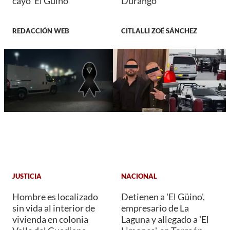
cayó ‘El Güino’
Durango
REDACCIÓN WEB
CITLALLI ZOÉ SÁNCHEZ
JUSTICIA
NACIONAL
Hombre es localizado
Detienen a 'El Güino',
sin vida al interior de
empresario de La
vivienda en colonia
Laguna y allegado a 'El