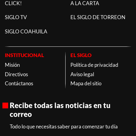
CLICK!
A LA CARTA
SIGLO TV
EL SIGLO DE TORREON
SIGLO COAHUILA
INSTITUCIONAL
EL SIGLO
Misión
Política de privacidad
Directivos
Aviso legal
Contáctanos
Mapa del sitio
Recibe todas las noticias en tu
correo
Todo lo que necesitas saber para comenzar tu día