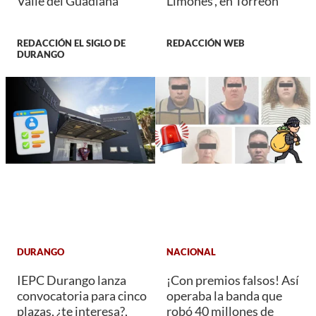
Valle del Guadiana
Limones', en Torreón
REDACCIÓN EL SIGLO DE
REDACCIÓN WEB
DURANGO
DURANGO
NACIONAL
IEPC Durango lanza
¡Con premios falsos! Así
convocatoria para cinco
operaba la banda que
plazas, ¿te interesa?,
robó 40 millones de