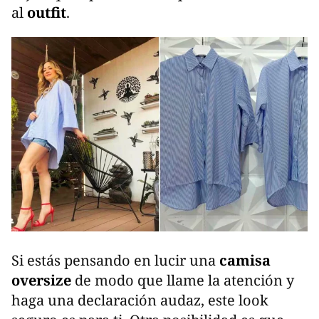
al
outfit
.
Si estás pensando en lucir una
camisa
oversize
de modo que llame la atención y
haga una declaración audaz, este look