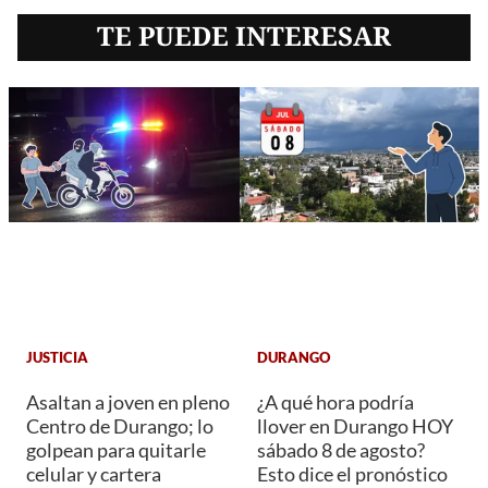
TE PUEDE INTERESAR
JUSTICIA
DURANGO
Asaltan a joven en pleno
¿A qué hora podría
Centro de Durango; lo
llover en Durango HOY
golpean para quitarle
sábado 8 de agosto?
celular y cartera
Esto dice el pronóstico