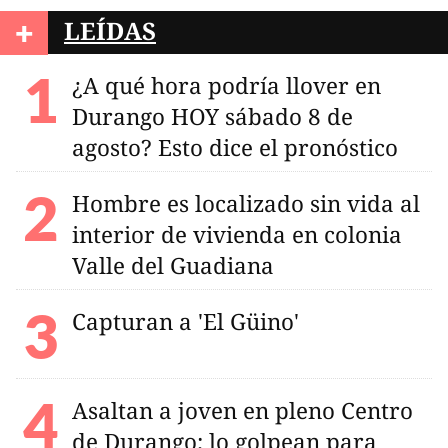
+
LEÍDAS
¿A qué hora podría llover en
Durango HOY sábado 8 de
agosto? Esto dice el pronóstico
Hombre es localizado sin vida al
interior de vivienda en colonia
Valle del Guadiana
Capturan a 'El Güino'
Asaltan a joven en pleno Centro
de Durango; lo golpean para