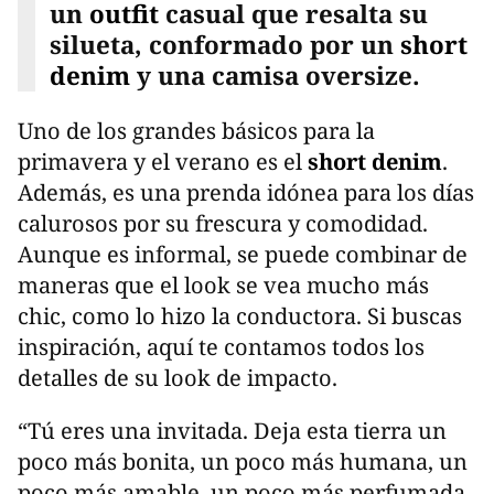
un
outfit
casual
que resalta su
silueta, conformado por un
short
denim
y una camisa oversize.
Uno de los grandes básicos para la
primavera y el verano es el
short denim
.
Además, es una prenda idónea para los días
calurosos por su frescura y comodidad.
Aunque es informal, se puede combinar de
maneras que el look se vea mucho más
chic, como lo hizo la conductora. Si buscas
inspiración, aquí te contamos todos los
detalles de su look de impacto.
“Tú eres una invitada. Deja esta tierra un
poco más bonita, un poco más humana, un
poco más amable, un poco más perfumada,