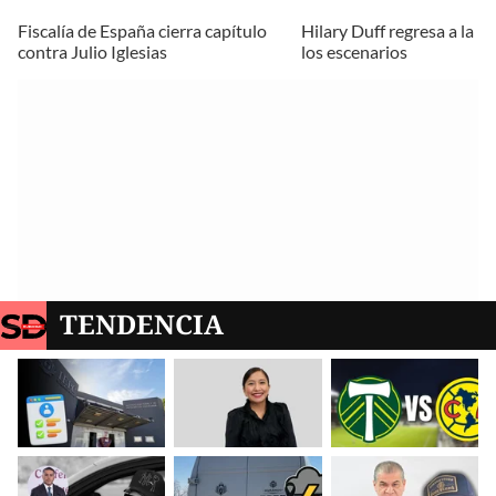
Fiscalía de España cierra capítulo
Hilary Duff regresa a la m
contra Julio Iglesias
los escenarios
TENDENCIA