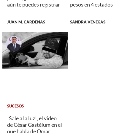
aún te puedes registrar
pesos en 4 estados
JUAN M. CÁRDENAS
SANDRA VENEGAS
SUCESOS
¡Sale a la luz!, el video
de César Gastélum en el
que habla de Omar