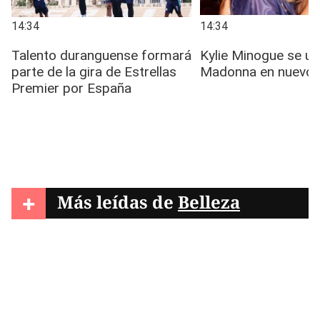
+
Más leídas de
Belleza