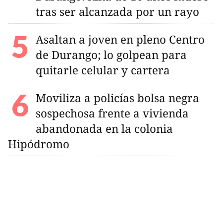
tras ser alcanzada por un rayo
Asaltan a joven en pleno Centro
de Durango; lo golpean para
quitarle celular y cartera
Moviliza a policías bolsa negra
sospechosa frente a vivienda
abandonada en la colonia
Hipódromo