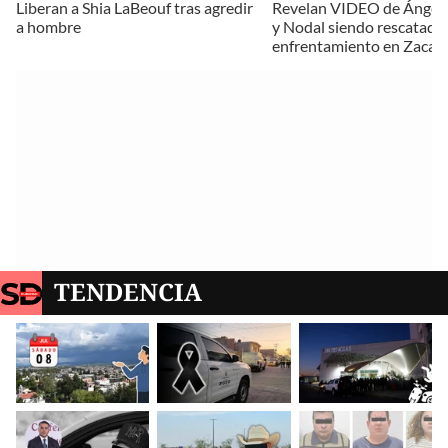
Liberan a Shia LaBeouf tras agredir
Revelan VIDEO de Ángela
a hombre
y Nodal siendo rescatados
enfrentamiento en Zacat
TENDENCIA