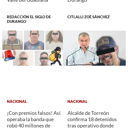
REDACCIÓN EL SIGLO DE
CITLALLI ZOÉ SÁNCHEZ
DURANGO
NACIONAL
NACIONAL
¡Con premios falsos! Así
Alcalde de Torreón
operaba la banda que
confirma 18 detenidos
robó 40 millones de
tras operativo donde