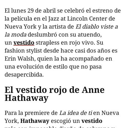
El lunes 29 de abril se celebró el estreno de
la película en el Jazz at Lincoln Center de
Nueva York y la artista de
El diablo viste a
la moda
deslumbró con su atuendo,
un
vestido
strapless en rojo vivo. Su
fashion stylist desde hace casi dos años es
Erin Walsh, quien la ha acompañado en
una evolución de estilo que no pasa
desapercibida.
El vestido rojo de Anne
Hathaway
Para la premiere de
La idea de ti
en Nueva
York,
Hathaway
escogió un
vestido