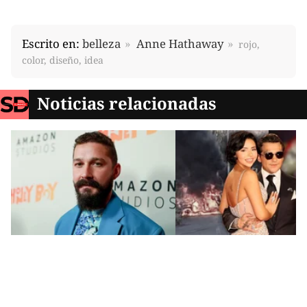
Escrito en:
belleza
Anne Hathaway
rojo,
color, diseño, idea
Noticias relacionadas