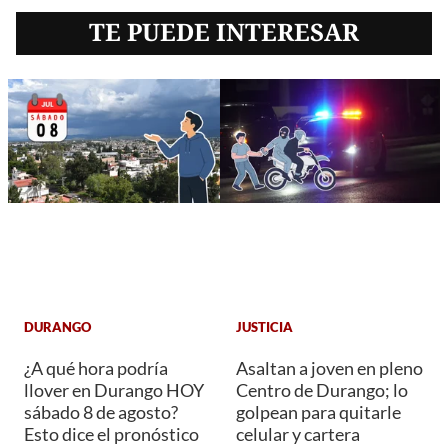
TE PUEDE INTERESAR
DURANGO
JUSTICIA
¿A qué hora podría
Asaltan a joven en pleno
llover en Durango HOY
Centro de Durango; lo
sábado 8 de agosto?
golpean para quitarle
Esto dice el pronóstico
celular y cartera