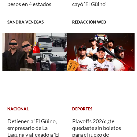
pesos en 4 estados
cayó ‘El Güino’
SANDRA VENEGAS
REDACCIÓN WEB
NACIONAL
DEPORTES
Detienen a 'El Güino',
Playoffs 2026: ¿te
empresario de La
quedaste sin boletos
Laguna y allegado a 'El
para el juego de