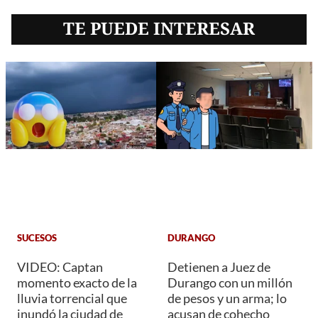
TE PUEDE INTERESAR
SUCESOS
DURANGO
VIDEO: Captan
Detienen a Juez de
momento exacto de la
Durango con un millón
lluvia torrencial que
de pesos y un arma; lo
inundó la ciudad de
acusan de cohecho