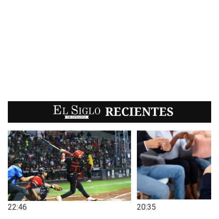
EL SIGLO
RECIENTES