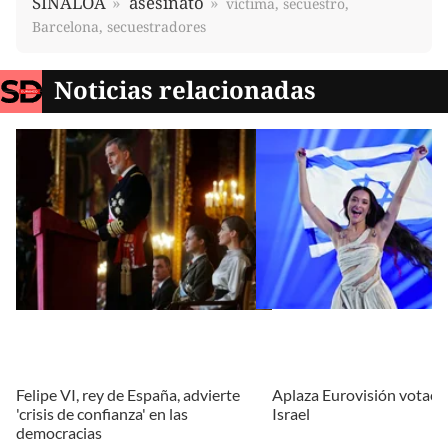
SINALOA
asesinato
víctima, secuestro,
Barcelona, secuestradores
Noticias relacionadas
Felipe VI, rey de España, advierte
Aplaza Eurovisión votaci
'crisis de confianza' en las
Israel
democracias