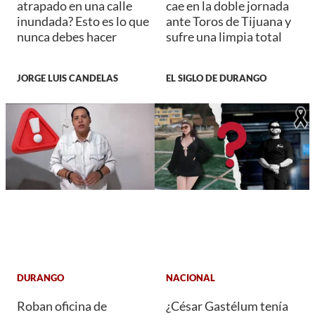
atrapado en una calle
cae en la doble jornada
inundada? Esto es lo que
ante Toros de Tijuana y
nunca debes hacer
sufre una limpia total
JORGE LUIS CANDELAS
EL SIGLO DE DURANGO
DURANGO
NACIONAL
Roban oficina de
¿César Gastélum tenía