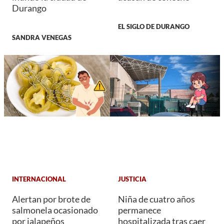
Durango
EL SIGLO DE DURANGO
SANDRA VENEGAS
INTERNACIONAL
JUSTICIA
Alertan por brote de
Niña de cuatro años
salmonela ocasionado
permanece
por jalapeños
hospitalizada tras caer