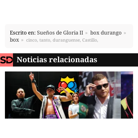
Escrito en:
Sueños de Gloria II
box durango
box
cinco, tanto, duranguense, Castillo,
Noticias relacionadas