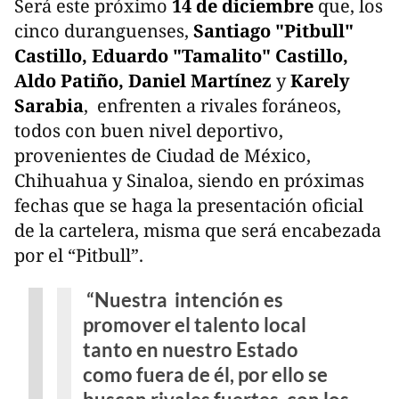
Será este próximo
14 de diciembre
que, los
cinco duranguenses,
Santiago "Pitbull"
Castillo, Eduardo "Tamalito" Castillo,
Aldo Patiño, Daniel Martínez
y
Karely
Sarabia
, enfrenten a rivales foráneos,
todos con buen nivel deportivo,
provenientes de Ciudad de México,
Chihuahua y Sinaloa, siendo en próximas
fechas que se haga la presentación oficial
de la cartelera, misma que será encabezada
por el “Pitbull”.
“Nuestra intención es
promover el talento local
tanto en nuestro Estado
como fuera de él, por ello se