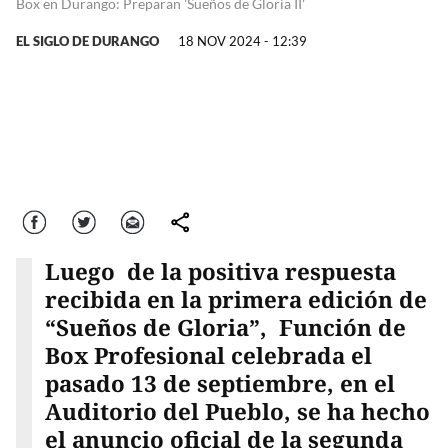
Box en Durango: Preparan 'Sueños de Gloria II'
EL SIGLO DE DURANGO
18 NOV 2024 - 12:39
Facebook
Twitter
Correo
comparte
Luego de la positiva respuesta
recibida en la primera edición de
“Sueños de Gloria”, Función de
Box Profesional celebrada el
pasado 13 de septiembre, en el
Auditorio del Pueblo, se ha hecho
el anuncio oficial de la segunda