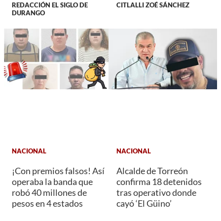
REDACCIÓN EL SIGLO DE
CITLALLI ZOÉ SÁNCHEZ
DURANGO
NACIONAL
NACIONAL
¡Con premios falsos! Así
Alcalde de Torreón
operaba la banda que
confirma 18 detenidos
robó 40 millones de
tras operativo donde
pesos en 4 estados
cayó ‘El Güino’