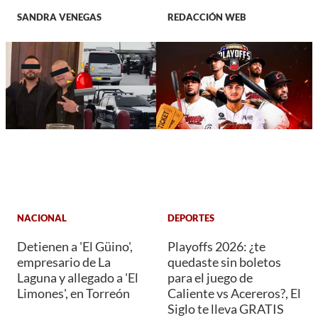
SANDRA VENEGAS
REDACCIÓN WEB
NACIONAL
DEPORTES
Detienen a 'El Güino',
Playoffs 2026: ¿te
empresario de La
quedaste sin boletos
Laguna y allegado a 'El
para el juego de
Limones', en Torreón
Caliente vs Acereros?, El
Siglo te lleva GRATIS