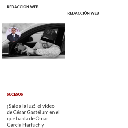
REDACCIÓN WEB
REDACCIÓN WEB
SUCESOS
¡Sale a la luz!, el video
de César Gastélum en el
que habla de Omar
García Harfuch y