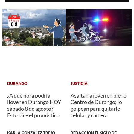
DURANGO
JUSTICIA
¿A qué hora podría
Asaltan a joven en pleno
llover en Durango HOY
Centro de Durango; lo
sábado 8 de agosto?
golpean para quitarle
Esto dice el pronóstico
celular y cartera
KARLA GONZÁLEZ TREJO
REDACCIÓN EL SIGLO DE