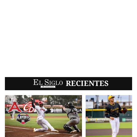
EL SIGLO
RECIENTES