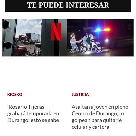
TE PUEDE INTERESAR
KIOSKO
JUSTICIA
'Rosario Tijeras'
Asaltan a joven en pleno
grabará temporada en
Centro de Durango; lo
Durango: esto se sabe
golpean para quitarle
celular y cartera