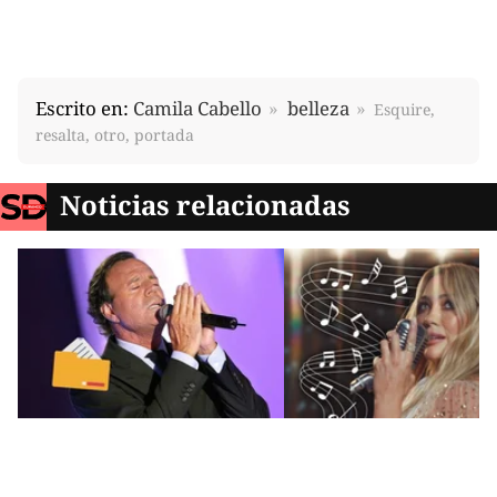
Escrito en:
Camila Cabello
belleza
Esquire,
resalta, otro, portada
Noticias relacionadas