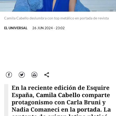
Camila Cabello deslumbra con top metálico en portada de revista
EL UNIVERSAL
26 JUN 2024 - 23:02
Facebook
Twitter
Correo
comparte
En la reciente edición de Esquire
España,
Camila Cabello
comparte
protagonismo con Carla Bruni y
Nadia Comaneci en la
portada
. La