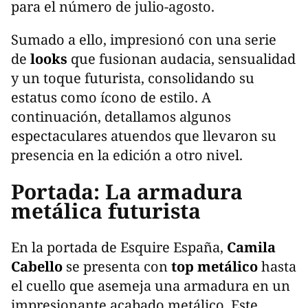
para el número de julio-agosto.
Sumado a ello, impresionó con una serie
de
looks
que fusionan audacia, sensualidad
y un toque futurista, consolidando su
estatus como ícono de estilo. A
continuación, detallamos algunos
espectaculares atuendos que llevaron su
presencia en la edición a otro nivel.
Portada: La armadura
metálica futurista
En la portada de Esquire España,
Camila
Cabello
se presenta con
top metálico
hasta
el cuello que asemeja una armadura en un
impresionante acabado metálico. Este