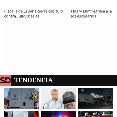
Fiscalía de España cierra capítulo
Hilary Duff regresa a la m
contra Julio Iglesias
los escenarios
TENDENCIA