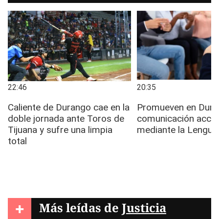
+
Más leídas de
Justicia