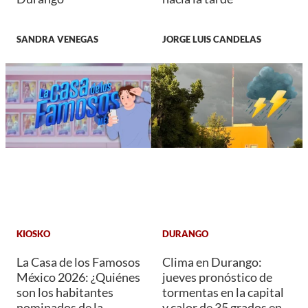
SANDRA VENEGAS
JORGE LUIS CANDELAS
KIOSKO
DURANGO
La Casa de los Famosos
Clima en Durango:
México 2026: ¿Quiénes
jueves pronóstico de
son los habitantes
tormentas en la capital
nominados de la
y calor de 35 grados en