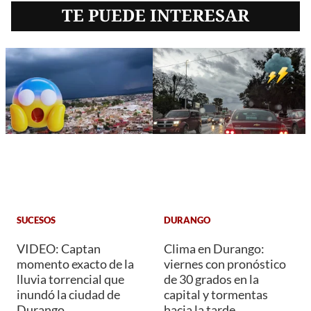
TE PUEDE INTERESAR
SUCESOS
DURANGO
VIDEO: Captan
Clima en Durango:
momento exacto de la
viernes con pronóstico
lluvia torrencial que
de 30 grados en la
inundó la ciudad de
capital y tormentas
Durango
hacia la tarde