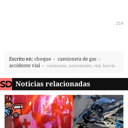
214
Escrito en:
choque
camioneta de gas
accidente vial
camioneta, autoridades, vial, barrio
Noticias relacionadas