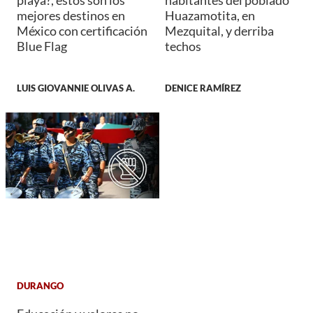
playa?, estos son los
habitantes del poblado
mejores destinos en
Huazamotita, en
México con certificación
Mezquital, y derriba
Blue Flag
techos
LUIS GIOVANNIE OLIVAS A.
DENICE RAMÍREZ
DURANGO