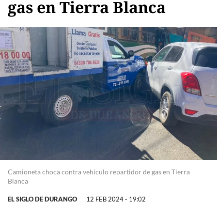
gas en Tierra Blanca
Camioneta choca contra vehículo repartidor de gas en Tierra
Blanca
EL SIGLO DE DURANGO
12 FEB 2024 - 19:02