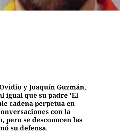
Ovidio y Joaquín Guzmán,
l igual que su padre 'El
le cadena perpetua en
conversaciones con la
o, pero se desconocen las
mó su defensa.