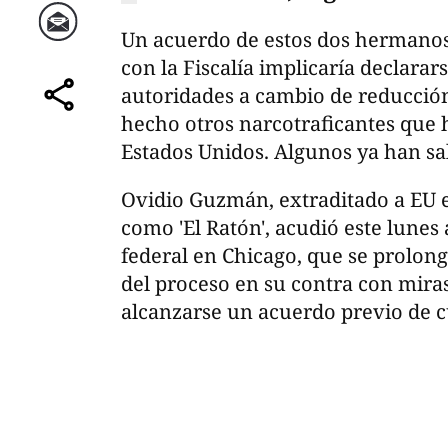
Un acuerdo de estos dos hermanos,
Correo
con la Fiscalía implicaría declarar
autoridades a cambio de reducció
comparte
hecho otros narcotraficantes que h
Estados Unidos. Algunos ya han sal
Ovidio Guzmán, extraditado a EU 
como 'El Ratón', acudió este lunes
federal en Chicago, que se prolon
del proceso en su contra con miras
alcanzarse un acuerdo previo de c