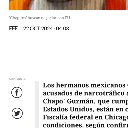
'Chapitos' buscan negociar con EU
EFE
22 OCT 2024 - 04:03
COMPARTIR
Los hermanos mexicanos 
acusados de narcotráfico a
Facebook
Chapo' Guzmán, que cump
Estados Unidos, están en 
Fiscalía federal en Chicag
Twitter
condiciones, según confir