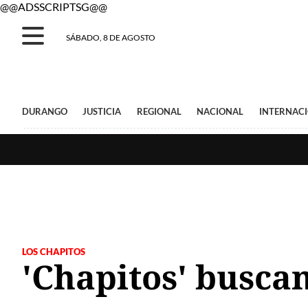
@@ADSSCRIPTSG@@
SÁBADO, 8 DE AGOSTO
DURANGO
JUSTICIA
REGIONAL
NACIONAL
INTERNAC
LOS CHAPITOS
'Chapitos' busca