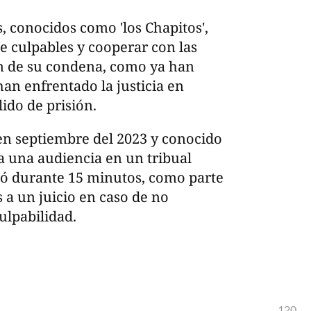
 conocidos como 'los Chapitos',
se culpables y cooperar con las
n de su condena, como ya han
an enfrentado la justicia en
ido de prisión.
en septiembre del 2023 y conocido
 a una audiencia en un tribual
gó durante 15 minutos, como parte
 a un juicio en caso de no
ulpabilidad.
120