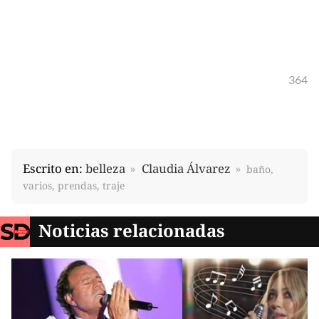
364
Escrito en:
belleza
Claudia Álvarez
baño,
varios, prendas, traje
Noticias relacionadas