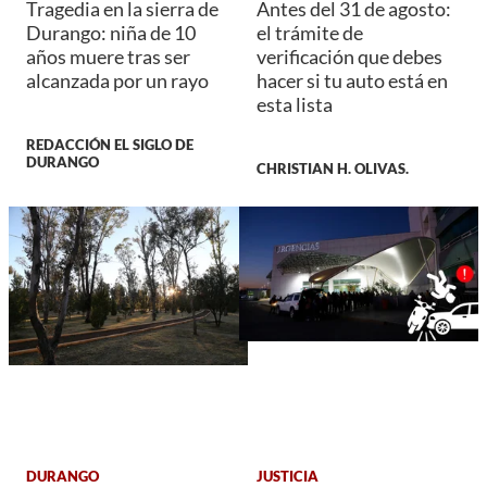
Tragedia en la sierra de
Antes del 31 de agosto:
Durango: niña de 10
el trámite de
años muere tras ser
verificación que debes
alcanzada por un rayo
hacer si tu auto está en
esta lista
REDACCIÓN EL SIGLO DE
DURANGO
CHRISTIAN H. OLIVAS.
DURANGO
JUSTICIA