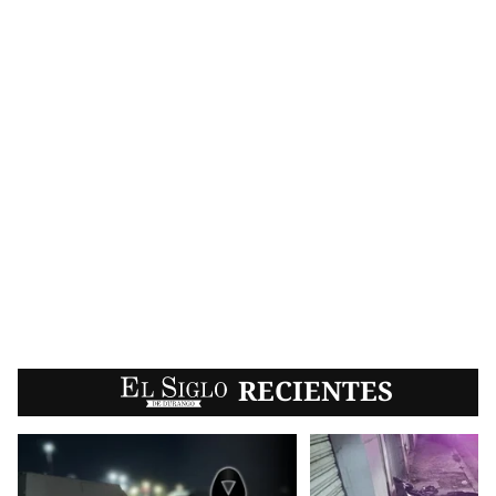
EL SIGLO
RECIENTES