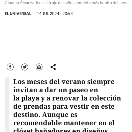
Claudia Álvarez tiene el traje de baño completo más bonito del mes
EL UNIVERSAL
14 JUL 2024 - 20:53
Facebook
Twitter
Correo
comparte
Los meses del verano siempre
invitan a dar un paseo en
la
playa
y a renovar la colección
de prendas para vestir en este
destino. Aunque es
recomendable mantener en el
clóset bañadores en diseños