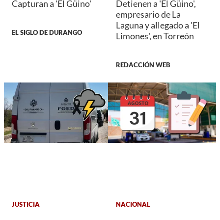
Capturan a 'El Güino'
Detienen a 'El Güino',
empresario de La
Laguna y allegado a 'El
EL SIGLO DE DURANGO
Limones', en Torreón
REDACCIÓN WEB
JUSTICIA
NACIONAL