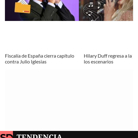
Fiscalía de España cierra capítulo
Hilary Duff regresa a la m
contra Julio Iglesias
los escenarios
TENDENCIA