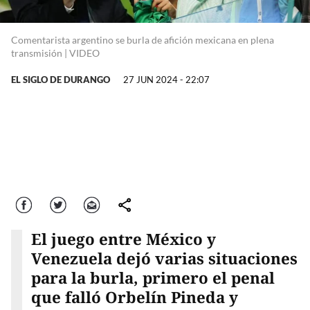
Comentarista argentino se burla de afición mexicana en plena
transmisión | VIDEO
EL SIGLO DE DURANGO
27 JUN 2024 - 22:07
Facebook
Twitter
Correo
comparte
El juego entre México y
Venezuela dejó varias situaciones
para la burla, primero el penal
que falló Orbelín Pineda y