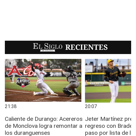
EL SIGLO
RECIENTES