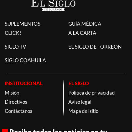
SUPLEMENTOS
GUÍA MÉDICA
CLICK!
A LA CARTA
SIGLO TV
EL SIGLO DE TORREON
SIGLO COAHUILA
INSTITUCIONAL
EL SIGLO
Misión
Política de privacidad
Directivos
Aviso legal
Contáctanos
Mapa del sitio
Recibe todas las noticias en tu