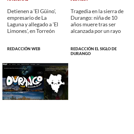
Detienen a 'El Güino',
Tragedia en la sierra de
empresario de La
Durango: niña de 10
Laguna y allegado a 'El
años muere tras ser
Limones', en Torreón
alcanzada por un rayo
REDACCIÓN WEB
REDACCIÓN EL SIGLO DE
DURANGO