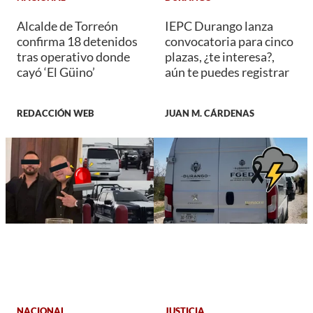
Alcalde de Torreón
IEPC Durango lanza
confirma 18 detenidos
convocatoria para cinco
tras operativo donde
plazas, ¿te interesa?,
cayó ‘El Güino’
aún te puedes registrar
REDACCIÓN WEB
JUAN M. CÁRDENAS
NACIONAL
JUSTICIA