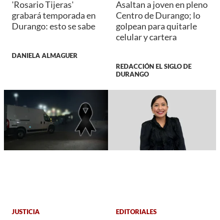
'Rosario Tijeras'
Asaltan a joven en pleno
grabará temporada en
Centro de Durango; lo
Durango: esto se sabe
golpean para quitarle
celular y cartera
DANIELA ALMAGUER
REDACCIÓN EL SIGLO DE
DURANGO
JUSTICIA
EDITORIALES