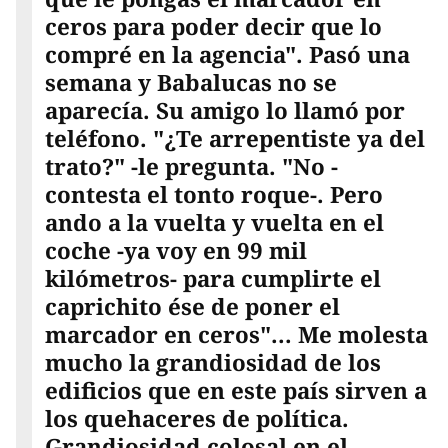
ceros para poder decir que lo
compré en la agencia". Pasó una
semana y Babalucas no se
aparecía. Su amigo lo llamó por
teléfono. "¿Te arrepentiste ya del
trato?" -le pregunta. "No -
contesta el tonto roque-. Pero
ando a la vuelta y vuelta en el
coche -ya voy en 99 mil
kilómetros- para cumplirte el
caprichito ése de poner el
marcador en ceros"... Me molesta
mucho la grandiosidad de los
edificios que en este país sirven a
los quehaceres de política.
Grandiosidad colosal en el