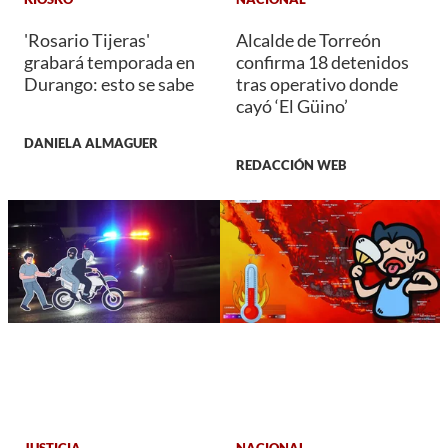
'Rosario Tijeras'
Alcalde de Torreón
grabará temporada en
confirma 18 detenidos
Durango: esto se sabe
tras operativo donde
cayó ‘El Güino’
DANIELA ALMAGUER
REDACCIÓN WEB