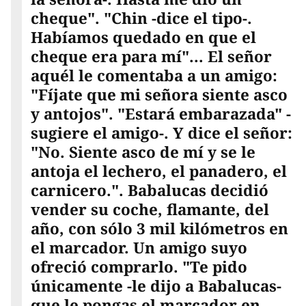
cheque". "Chin -dice el tipo-.
Habíamos quedado en que el
cheque era para mí"... El señor
aquél le comentaba a un amigo:
"Fíjate que mi señora siente asco
y antojos". "Estará embarazada" -
sugiere el amigo-. Y dice el señor:
"No. Siente asco de mí y se le
antoja el lechero, el panadero, el
carnicero.". Babalucas decidió
vender su coche, flamante, del
año, con sólo 3 mil kilómetros en
el marcador. Un amigo suyo
ofreció comprarlo. "Te pido
únicamente -le dijo a Babalucas-
que le pongas el marcador en