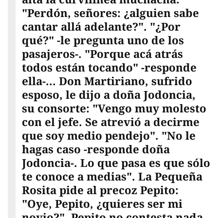
"Perdón, señores: ¿alguien sabe
cantar allá adelante?". "¿Por
qué?" -le pregunta uno de los
pasajeros-. "Porque acá atrás
todos están tocando" -responde
ella-... Don Martiriano, sufrido
esposo, le dijo a doña Jodoncia,
su consorte: "Vengo muy molesto
con el jefe. Se atrevió a decirme
que soy medio pendejo". "No le
hagas caso -responde doña
Jodoncia-. Lo que pasa es que sólo
te conoce a medias". La Pequeña
Rosita pide al precoz Pepito:
"Oye, Pepito, ¿quieres ser mi
novio?". Pepito no contesta nada,