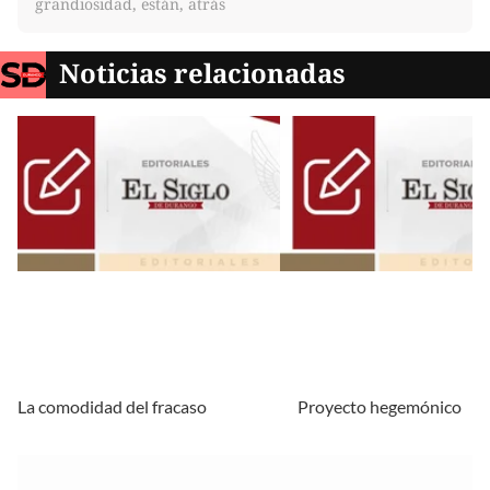
grandiosidad, están, atrás
Noticias relacionadas
La comodidad del fracaso
Proyecto hegemónico