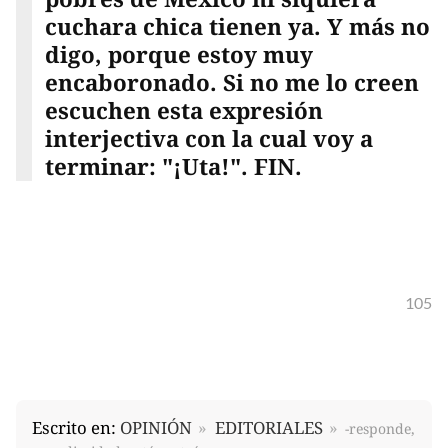
cuchara chica tienen ya. Y más no
digo, porque estoy muy
encaboronado. Si no me lo creen
escuchen esta expresión
interjectiva con la cual voy a
terminar: "¡Uta!". FIN.
105
Escrito en:
OPINIÓN
EDITORIALES
-responde,