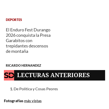
DEPORTES
El Enduro Fest Durango
2026 conquista la Presa
Garabitos con
trepidantes descensos
de montaña
RICARDO HERNANDEZ
LECTURAS ANTERIORES
De Política y Cosas Peores
Fotografías
más vistas