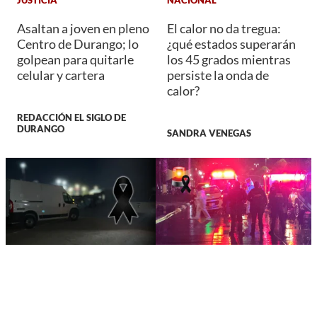
JUSTICIA
NACIONAL
Asaltan a joven en pleno
El calor no da tregua:
Centro de Durango; lo
¿qué estados superarán
golpean para quitarle
los 45 grados mientras
celular y cartera
persiste la onda de
calor?
REDACCIÓN EL SIGLO DE
DURANGO
SANDRA VENEGAS