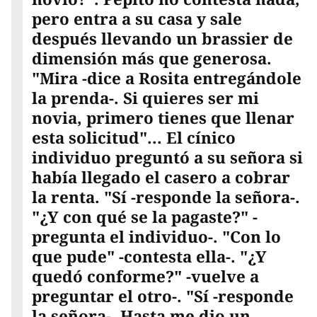
pero entra a su casa y sale
después llevando un brassier de
dimensión más que generosa.
"Mira -dice a Rosita entregándole
la prenda-. Si quieres ser mi
novia, primero tienes que llenar
esta solicitud"... El cínico
individuo preguntó a su señora si
había llegado el casero a cobrar
la renta. "Sí -responde la señora-.
"¿Y con qué se la pagaste?" -
pregunta el individuo-. "Con lo
que pude" -contesta ella-. "¿Y
quedó conforme?" -vuelve a
preguntar el otro-. "Sí -responde
la señora-. Hasta me dio un