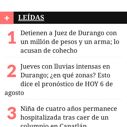
+
LEÍDAS
Detienen a Juez de Durango con
un millón de pesos y un arma; lo
acusan de cohecho
Jueves con lluvias intensas en
Durango; ¿en qué zonas? Esto
dice el pronóstico de HOY 6 de
agosto
Niña de cuatro años permanece
hospitalizada tras caer de un
columpio en Canatlán