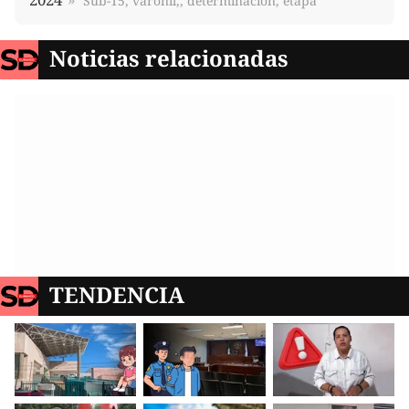
Sub-15, varonil,, determinación, etapa
Noticias relacionadas
TENDENCIA