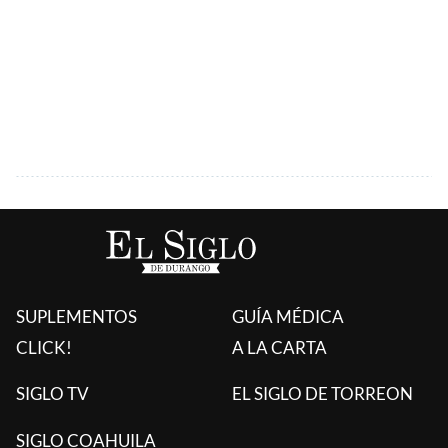
SUPLEMENTOS
GUÍA MÉDICA
CLICK!
A LA CARTA
SIGLO TV
EL SIGLO DE TORREON
SIGLO COAHUILA