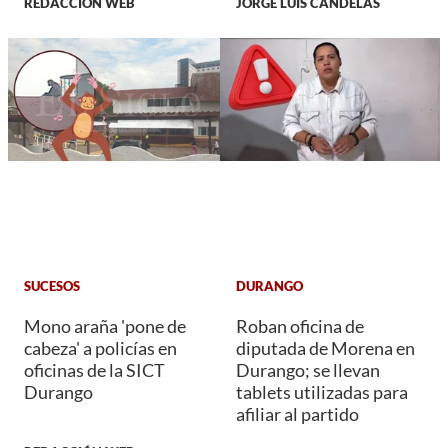
REDACCIÓN WEB
JORGE LUIS CANDELAS
SUCESOS
DURANGO
Mono araña 'pone de
Roban oficina de
cabeza' a policías en
diputada de Morena en
oficinas de la SICT
Durango; se llevan
Durango
tablets utilizadas para
afiliar al partido