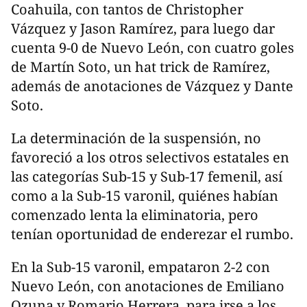
Coahuila, con tantos de Christopher
Vázquez y Jason Ramírez, para luego dar
cuenta 9-0 de Nuevo León, con cuatro goles
de Martín Soto, un hat trick de Ramírez,
además de anotaciones de Vázquez y Dante
Soto.
La determinación de la suspensión, no
favoreció a los otros selectivos estatales en
las categorías Sub-15 y Sub-17 femenil, así
como a la Sub-15 varonil, quiénes habían
comenzado lenta la eliminatoria, pero
tenían oportunidad de enderezar el rumbo.
En la Sub-15 varonil, empataron 2-2 con
Nuevo León, con anotaciones de Emiliano
Ozuna y Romario Herrera, para irse a los