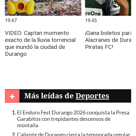
+
Más leídas de
Deportes
El Enduro Fest Durango 2026 conquista la Presa
Garabitos con trepidantes descensos de
montaña
Caliente de Durango cierra la temporada regular