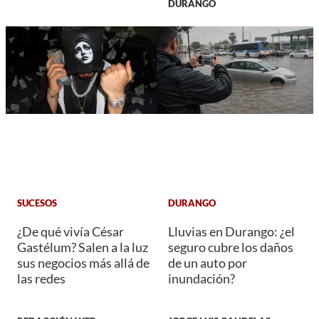
DURANGO
SUCESOS
DURANGO
¿De qué vivía César
Lluvias en Durango: ¿el
Gastélum? Salen a la luz
seguro cubre los daños
sus negocios más allá de
de un auto por
las redes
inundación?