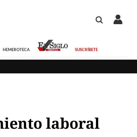
HEMEROTECA
SUSCRÍBETE
miento laboral