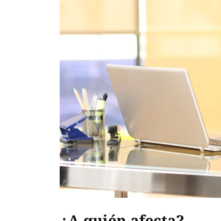
¿A quién afecta?