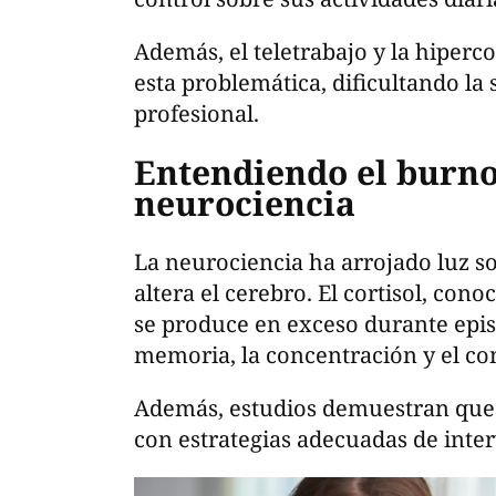
Además, el teletrabajo y la hiperc
esta problemática, dificultando la 
profesional.
Entendiendo el burno
neurociencia
La neurociencia ha arrojado luz s
altera el cerebro. El cortisol, con
se produce en exceso durante epis
memoria, la concentración y el co
Además, estudios demuestran que e
con estrategias adecuadas de inte