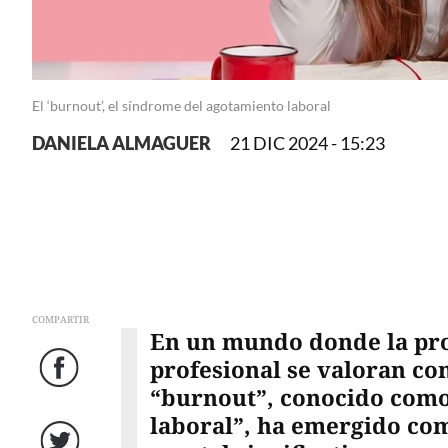
El ‘burnout’, el síndrome del agotamiento laboral
DANIELA ALMAGUER
21 DIC 2024 - 15:23
COMPARTIR
En un mundo donde la pro
profesional se valoran co
Facebook
“burnout”, conocido com
laboral”, ha emergido co