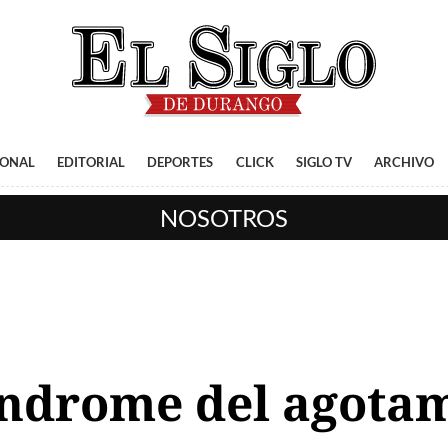
IONAL
EDITORIAL
DEPORTES
CLICK
SIGLO TV
ARCHIVO
NOSOTROS
síndrome del agota