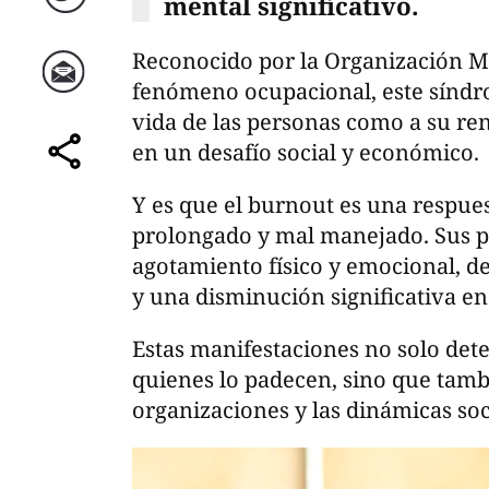
mental significativo.
Twitter
Reconocido por la Organización M
fenómeno ocupacional, este síndro
Correo
vida de las personas como a su re
en un desafío social y económico.
comparte
Y es que el burnout es una respues
prolongado y mal manejado. Sus p
agotamiento físico y emocional, de
y una disminución significativa e
Estas manifestaciones no solo dete
quienes lo padecen, sino que tamb
organizaciones y las dinámicas soc