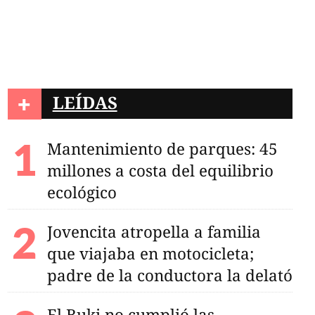
+
LEÍDAS
Mantenimiento de parques: 45
millones a costa del equilibrio
ecológico
Jovencita atropella a familia
que viajaba en motocicleta;
padre de la conductora la delató
El Buki no cumplió las