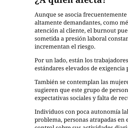
Aunque se asocia frecuentemente 
altamente demandantes, como méd
atención al cliente, el burnout pu
sometida a presión laboral constan
incrementan el riesgo.
Por un lado, están los trabajadore
estándares elevados de exigencia 
También se contemplan las mujere
sugieren que este grupo de perso
expectativas sociales y falta de r
Individuos con poca autonomía la
problema, personas atrapadas en e
control sobre sus actividades diari