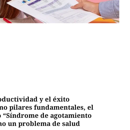
ductividad y el éxito
mo pilares fundamentales, el
o “Síndrome de agotamiento
mo un problema de salud