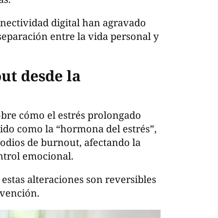
onectividad digital han agravado
separación entre la vida personal y
ut desde la
obre cómo el estrés prolongado
ocido como la “hormona del estrés”,
odios de burnout, afectando la
ntrol emocional.
stas alteraciones son reversibles
rvención.