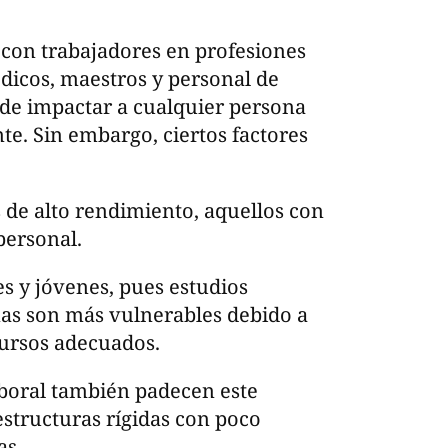
con trabajadores en profesiones
icos, maestros y personal de
ede impactar a cualquier persona
te. Sin embargo, ciertos factores
s de alto rendimiento, aquellos con
personal.
s y jóvenes, pues estudios
nas son más vulnerables debido a
ecursos adecuados.
boral también padecen este
structuras rígidas con poco
as.