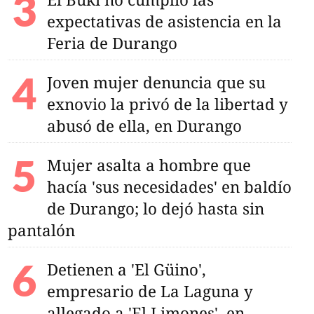
expectativas de asistencia en la
Feria de Durango
Joven mujer denuncia que su
exnovio la privó de la libertad y
abusó de ella, en Durango
Mujer asalta a hombre que
hacía 'sus necesidades' en baldío
de Durango; lo dejó hasta sin
pantalón
Detienen a 'El Güino',
empresario de La Laguna y
allegado a 'El Limones', en