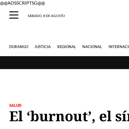
@@ADSSCRIPTSG@@
SÁBADO, 8 DE AGOSTO
DURANGO
JUSTICIA
REGIONAL
NACIONAL
INTERNAC
SALUD
El ‘burnout’, el 