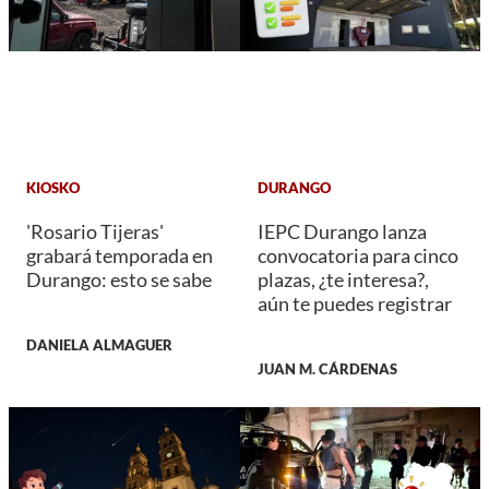
KIOSKO
DURANGO
'Rosario Tijeras'
IEPC Durango lanza
grabará temporada en
convocatoria para cinco
Durango: esto se sabe
plazas, ¿te interesa?,
aún te puedes registrar
DANIELA ALMAGUER
JUAN M. CÁRDENAS