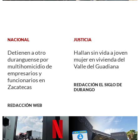
NACIONAL
JUSTICIA
Detienen a otro
Hallan sin vida a joven
duranguense por
mujer en vivienda del
multihomicidio de
Valle del Guadiana
empresarios y
funcionarios en
REDACCIÓN EL SIGLO DE
Zacatecas
DURANGO
REDACCIÓN WEB