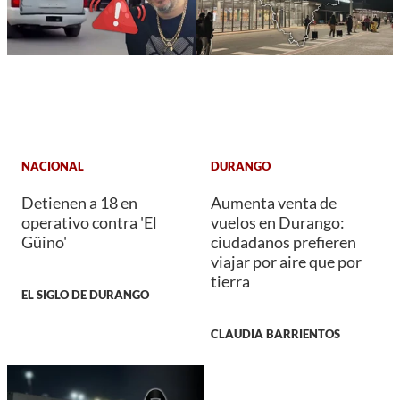
NACIONAL
DURANGO
Detienen a 18 en
Aumenta venta de
operativo contra 'El
vuelos en Durango:
Güino'
ciudadanos prefieren
viajar por aire que por
tierra
EL SIGLO DE DURANGO
CLAUDIA BARRIENTOS