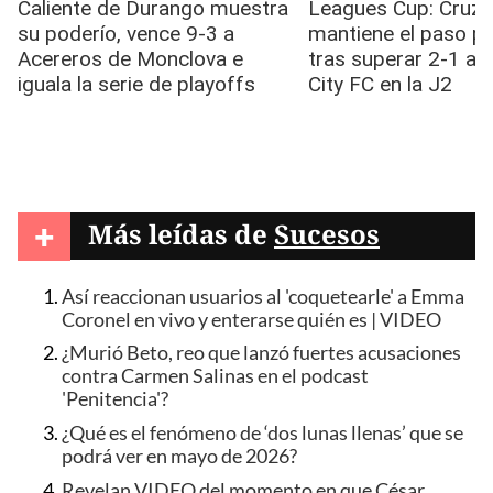
+
Más leídas de
Sucesos
Así reaccionan usuarios al 'coquetearle' a Emma
Coronel en vivo y enterarse quién es | VIDEO
¿Murió Beto, reo que lanzó fuertes acusaciones
contra Carmen Salinas en el podcast
'Penitencia'?
¿Qué es el fenómeno de ‘dos lunas llenas’ que se
podrá ver en mayo de 2026?
Revelan VIDEO del momento en que César