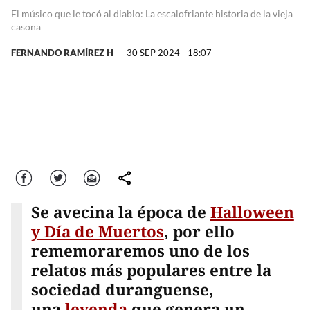
El músico que le tocó al diablo: La escalofriante historia de la vieja
casona
FERNANDO RAMÍREZ H
30 SEP 2024 - 18:07
Facebook
Twitter
Correo
comparte
Se avecina la época de
Halloween
y Día de Muertos
, por ello
rememoraremos uno de los
relatos más populares entre la
sociedad duranguense,
una
leyenda
que genera un