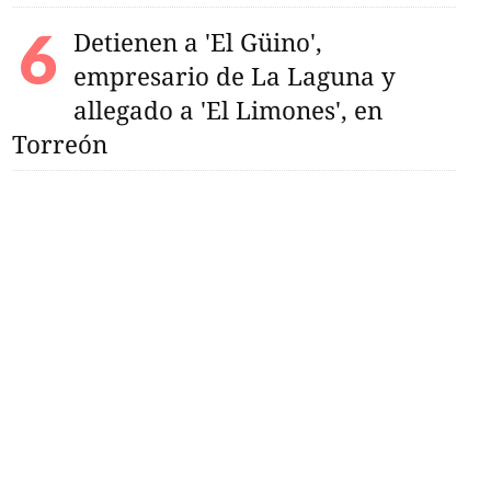
Detienen a 'El Güino',
empresario de La Laguna y
allegado a 'El Limones', en
Torreón