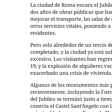
La ciudad de Roma encara el Jubile
dos años de obras públicas que ha
mejorar el transporte, las salas de
otros servicios vitales, poniendo a
residentes.
Pero solo alrededor de un tercio d
completado, y la ciudad ya está su
excesivo. Los visitantes han regres
19, y la explosión de alquileres va
exacerbado una crisis de vivienda
Algunos de los monumentos más p
recientemente, incluyendo la Fuent
del Jubileo se terminó justo a tie
conecta el Castel Sant’Angelo con l