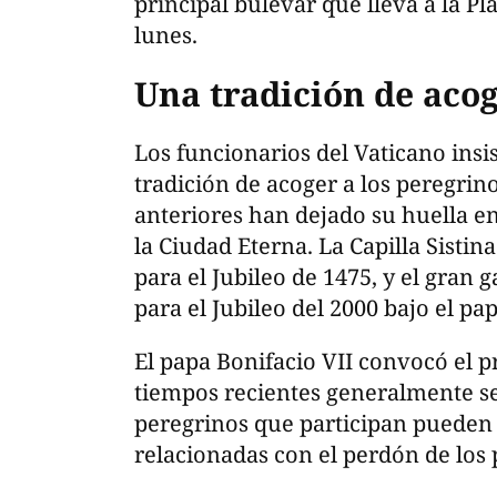
principal bulevar que lleva a la P
lunes.
Una tradición de aco
Los funcionarios del Vaticano ins
tradición de acoger a los peregrin
anteriores han dejado su huella en
la Ciudad Eterna. La Capilla Sistin
para el Jubileo de 1475, y el gran 
para el Jubileo del 2000 bajo el pa
El papa Bonifacio VII convocó el 
tiempos recientes generalmente se
peregrinos que participan pueden
relacionadas con el perdón de los