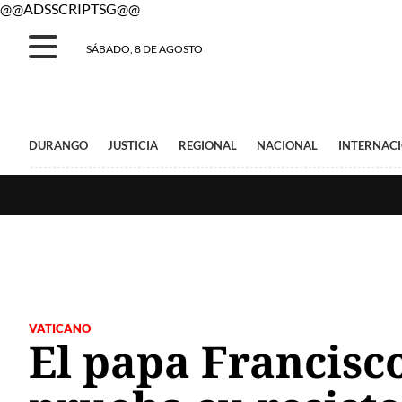
@@ADSSCRIPTSG@@
SÁBADO, 8 DE AGOSTO
DURANGO
JUSTICIA
REGIONAL
NACIONAL
INTERNAC
VATICANO
El papa Francisco