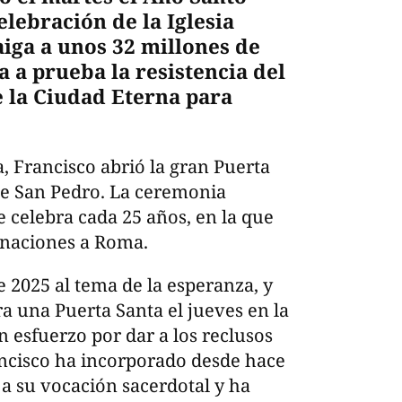
elebración de la Iglesia
aiga a unos 32 millones de
 a prueba la resistencia del
e la Ciudad Eterna para
, Francisco abrió la gran Puerta
 de San Pedro. La ceremonia
e celebra cada 25 años, en la que
rinaciones a Roma.
e 2025 al tema de la esperanza, y
 una Puerta Santa el jueves en la
 esfuerzo por dar a los reclusos
ancisco ha incorporado desde hace
 a su vocación sacerdotal y ha