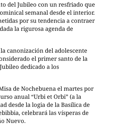
o del Jubileo con un resfriado que
dominical semanal desde el interior.
metidas por su tendencia a contraer
dada la rigurosa agenda de
 la canonización del adolescente
considerado el primer santo de la
 Jubileo dedicado a los
 Misa de Nochebuena el martes por
urso anual “Urbi et Orbi” (a la
d desde la logia de la Basílica de
bibbia, celebrará las vísperas de
ño Nuevo.