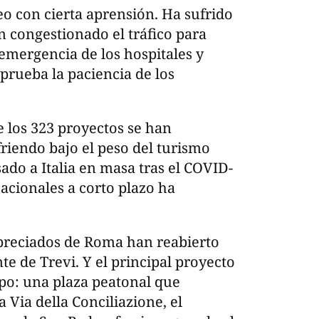
o con cierta aprensión. Ha sufrido
n congestionado el tráfico para
 emergencia de los hospitales y
 prueba la paciencia de los
e los 323 proyectos se han
friendo bajo el peso del turismo
ado a Italia en masa tras el COVID-
cacionales a corto plazo ha
.
reciados de Roma han reabierto
e de Trevi. Y el principal proyecto
mpo: una plaza peatonal que
a Via della Conciliazione, el