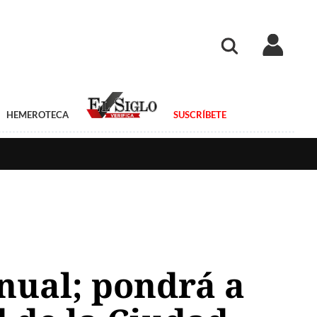
HEMEROTECA
SUSCRÍBETE
anual; pondrá a