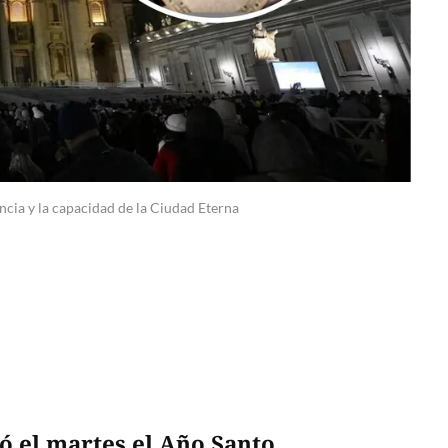
encia y la capacidad de la Ciudad Eterna
ó el martes el Año Santo