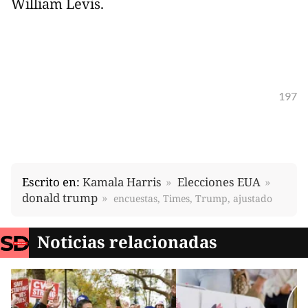
William Levis.
197
Escrito en:
Kamala Harris
Elecciones EUA
donald trump
encuestas, Times, Trump, ajustado
Noticias relacionadas