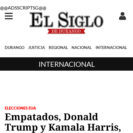
@@ADSSCRIPTSG@@
DURANGO
JUSTICIA
REGIONAL
NACIONAL
INTERNACIONAL
INTERNACIONAL
ELECCIONES EUA
Empatados, Donald
Trump y Kamala Harris,