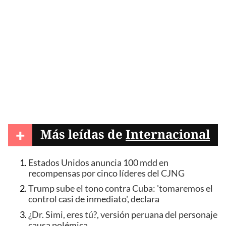
+
Más leídas de
Internacional
Estados Unidos anuncia 100 mdd en
recompensas por cinco líderes del CJNG
Trump sube el tono contra Cuba: 'tomaremos el
control casi de inmediato', declara
¿Dr. Simi, eres tú?, versión peruana del personaje
causa polémica