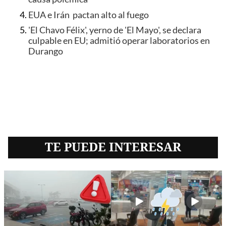
EUA e Irán pactan alto al fuego
'El Chavo Félix', yerno de 'El Mayo', se declara
culpable en EU; admitió operar laboratorios en
Durango
TE PUEDE INTERESAR