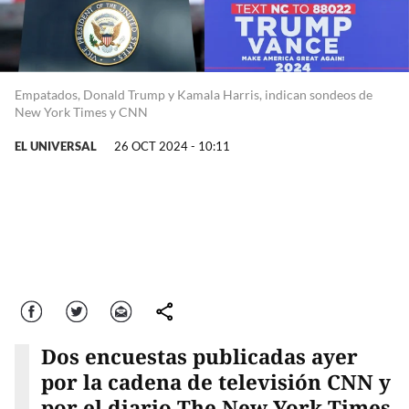
Empatados, Donald Trump y Kamala Harris, indican sondeos de
New York Times y CNN
EL UNIVERSAL
26 OCT 2024 - 10:11
Facebook
Twitter
Correo
comparte
Dos encuestas publicadas ayer
por la cadena de televisión CNN y
por el diario The New York Times