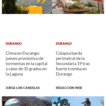
DURANGO
DURANGO
Clima en Durango:
Colapsa barda
jueves pronóstico de
perimetral de la
tormentas en la capital
Secundaria 19 tras
y calor de 35 grados en
fuerte tromba en
la Laguna
Durango
JORGE LUIS CANDELAS
REDACCIÓN WEB