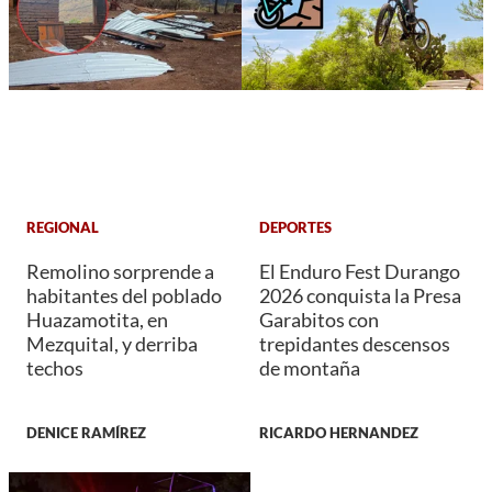
REGIONAL
DEPORTES
Remolino sorprende a
El Enduro Fest Durango
habitantes del poblado
2026 conquista la Presa
Huazamotita, en
Garabitos con
Mezquital, y derriba
trepidantes descensos
techos
de montaña
DENICE RAMÍREZ
RICARDO HERNANDEZ