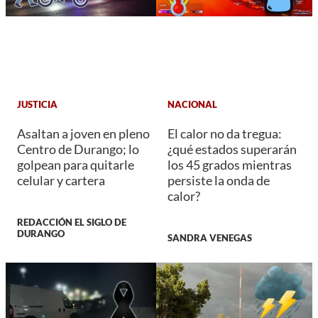
JUSTICIA
NACIONAL
Asaltan a joven en pleno
El calor no da tregua:
Centro de Durango; lo
¿qué estados superarán
golpean para quitarle
los 45 grados mientras
celular y cartera
persiste la onda de
calor?
REDACCIÓN EL SIGLO DE
DURANGO
SANDRA VENEGAS