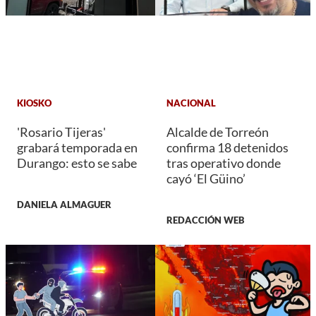
KIOSKO
NACIONAL
'Rosario Tijeras'
Alcalde de Torreón
grabará temporada en
confirma 18 detenidos
Durango: esto se sabe
tras operativo donde
cayó ‘El Güino’
DANIELA ALMAGUER
REDACCIÓN WEB