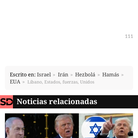
111
Escrito en:
Israel
Irán
Hezbolá
Hamás
EUA
Líbano, Estados, fuerzas, Unidos
Noticias relacionadas