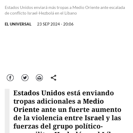
Estados Unidos enviará más tropas a Medio Oriente ante escalada
de conflicto Israel-Hezbolá en el Líbano
EL UNIVERSAL
23 SEP 2024 - 20:06
Facebook
Twitter
Correo
comparte
Estados Unidos
está enviando
tropas adicionales a
Medio
Oriente
ante un fuerte aumento
de la violencia entre
Israel
y las
fuerzas del grupo político-