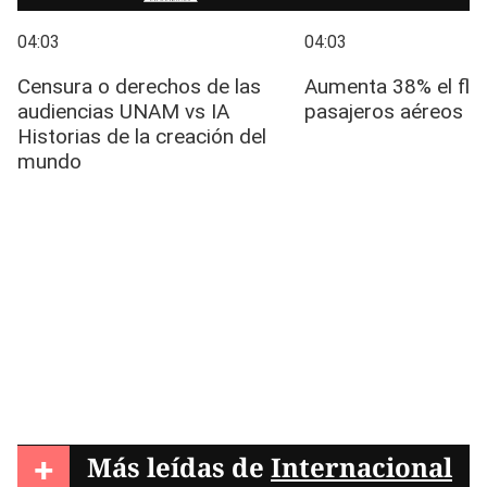
+
Más leídas de
Internacional