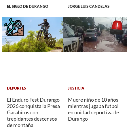
EL SIGLO DE DURANGO
JORGE LUIS CANDELAS
DEPORTES
JUSTICIA
El Enduro Fest Durango
Muere niño de 10 años
2026 conquista la Presa
mientras jugaba futbol
Garabitos con
en unidad deportiva de
trepidantes descensos
Durango
de montaña