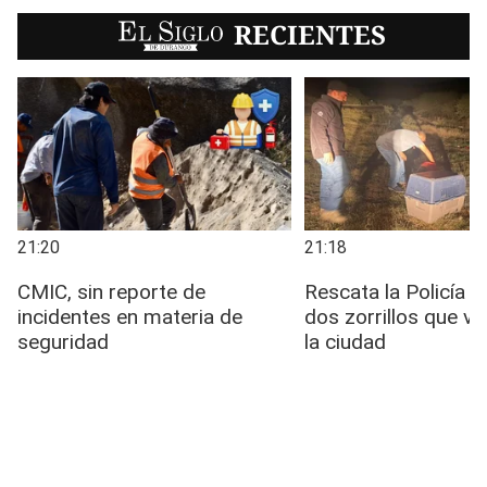
EL SIGLO
RECIENTES