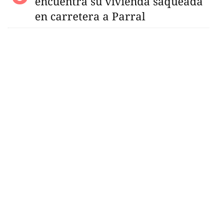
encuentra su vivienda saqueada
en carretera a Parral