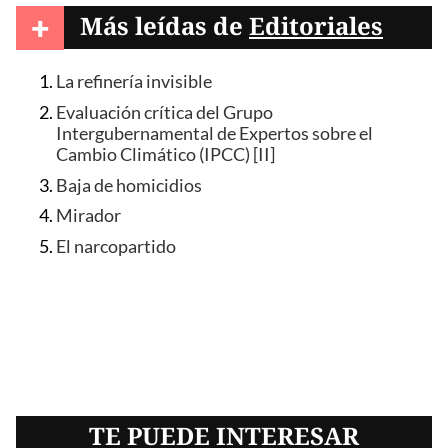
+
Más leídas de
Editoriales
La refinería invisible
Evaluación crítica del Grupo
Intergubernamental de Expertos sobre el
Cambio Climático (IPCC) [II]
Baja de homicidios
Mirador
El narcopartido
TE PUEDE INTERESAR