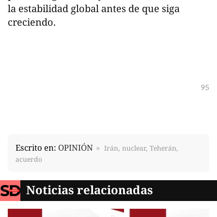
la estabilidad global antes de que siga
creciendo.
95
Escrito en:
OPINIÓN
Irán, nuclear, Teherán,
acuerdo
Noticias relacionadas