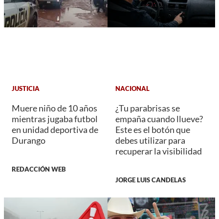
JUSTICIA
NACIONAL
Muere niño de 10 años
¿Tu parabrisas se
mientras jugaba futbol
empaña cuando llueve?
en unidad deportiva de
Este es el botón que
Durango
debes utilizar para
recuperar la visibilidad
REDACCIÓN WEB
JORGE LUIS CANDELAS