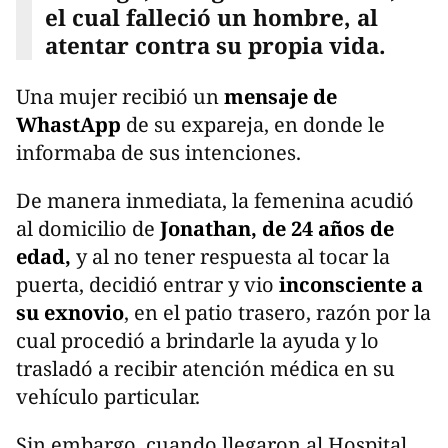
el cual falleció un hombre, al
atentar contra su propia vida.
Una mujer recibió un
mensaje de
WhastApp
de su expareja, en donde le
informaba de sus intenciones.
De manera inmediata, la femenina acudió
al domicilio de
Jonathan, de 24 años de
edad,
y al no tener respuesta al tocar la
puerta, decidió entrar y vio
inconsciente a
su exnovio
, en el patio trasero, razón por la
cual procedió a brindarle la ayuda y lo
trasladó a recibir atención médica en su
vehículo particular.
Sin embargo, cuando llegaron al Hospital