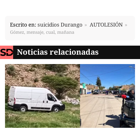
Escrito en:
suicidios Durango
AUTOLESIÓN
Gómez, mensaje, cual, mañana
Noticias relacionadas