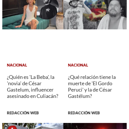
NACIONAL
NACIONAL
¿Quién es 'La Beba', la
¿Qué relación tiene la
'novia' de César
muerte de 'El Gordo
Gastelum, influencer
Peruci' y la de César
asesinado en Culiacán?
Gastélum?
REDACCIÓN WEB
REDACCIÓN WEB