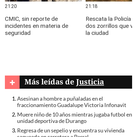
+
Más leídas de
Justicia
Asesinan a hombre a puñaladas en el
fraccionamiento Guadalupe Victoria Infonavit
Muere niño de 10 años mientras jugaba futbol en
unidad deportiva de Durango
Regresa de un sepelio y encuentra su vivienda
saqueada en carretera a Parral