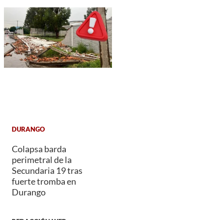
DURANGO
Colapsa barda
perimetral de la
Secundaria 19 tras
fuerte tromba en
Durango