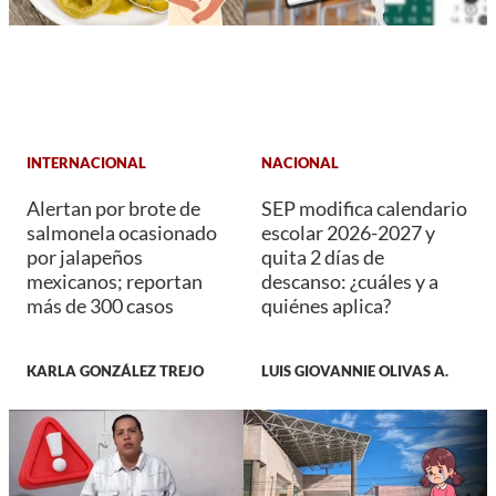
INTERNACIONAL
NACIONAL
Alertan por brote de
SEP modifica calendario
salmonela ocasionado
escolar 2026-2027 y
por jalapeños
quita 2 días de
mexicanos; reportan
descanso: ¿cuáles y a
más de 300 casos
quiénes aplica?
KARLA GONZÁLEZ TREJO
LUIS GIOVANNIE OLIVAS A.