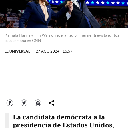
Kamala Harris y Tim Walz ofrecerán su primera entrevista juntos
esta semana en CNN
EL UNIVERSAL
27 AGO 2024 - 16:57
Facebook
Twitter
Correo
comparte
La candidata demócrata a la
presidencia de Estados Unidos,