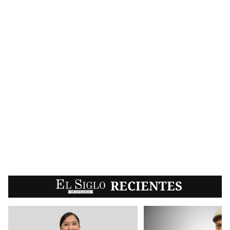
EL SIGLO
RECIENTES