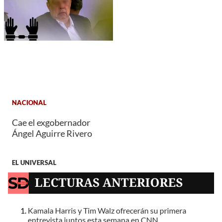
NACIONAL
Cae el exgobernador
Ángel Aguirre Rivero
EL UNIVERSAL
LECTURAS ANTERIORES
Kamala Harris y Tim Walz ofrecerán su primera
entrevista juntos esta semana en CNN