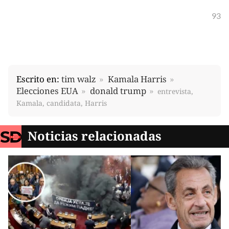
93
Escrito en:
tim walz
Kamala Harris
Elecciones EUA
donald trump
entrevista,
Kamala, candidata, Harris
Noticias relacionadas