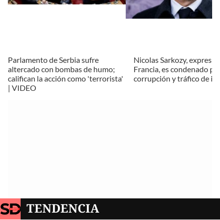
Parlamento de Serbia sufre
Nicolas Sarkozy, expresid
altercado con bombas de humo;
Francia, es condenado po
califican la acción como 'terrorista'
corrupción y tráfico de in
| VIDEO
TENDENCIA