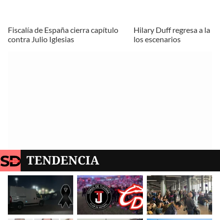
Fiscalía de España cierra capítulo
Hilary Duff regresa a la m
contra Julio Iglesias
los escenarios
TENDENCIA