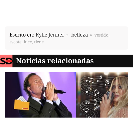
Escrito en:
Kylie Jenner
belleza
vestido,
escote, luce, tiene
Noticias relacionadas