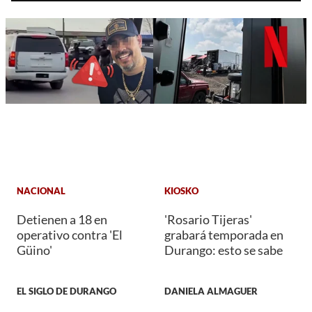
NACIONAL
KIOSKO
Detienen a 18 en
'Rosario Tijeras'
operativo contra 'El
grabará temporada en
Güino'
Durango: esto se sabe
EL SIGLO DE DURANGO
DANIELA ALMAGUER