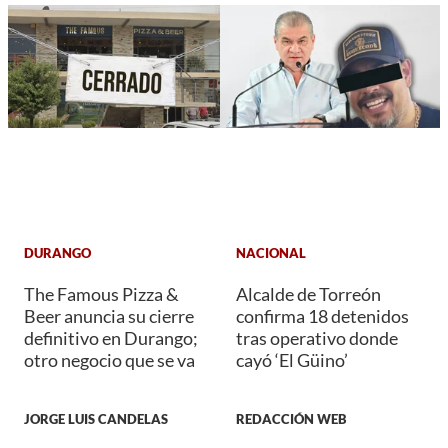
DURANGO
NACIONAL
The Famous Pizza &
Alcalde de Torreón
Beer anuncia su cierre
confirma 18 detenidos
definitivo en Durango;
tras operativo donde
otro negocio que se va
cayó ‘El Güino’
JORGE LUIS CANDELAS
REDACCIÓN WEB