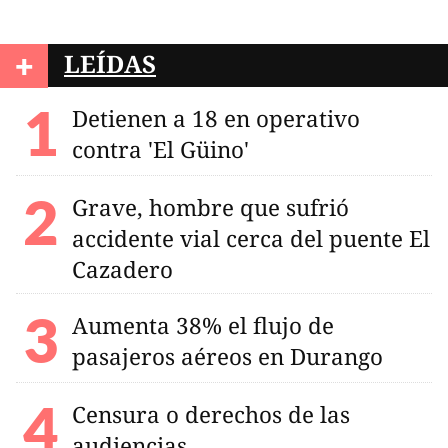
+
LEÍDAS
Detienen a 18 en operativo
contra 'El Güino'
Grave, hombre que sufrió
accidente vial cerca del puente El
Cazadero
Aumenta 38% el flujo de
pasajeros aéreos en Durango
Censura o derechos de las
audiencias