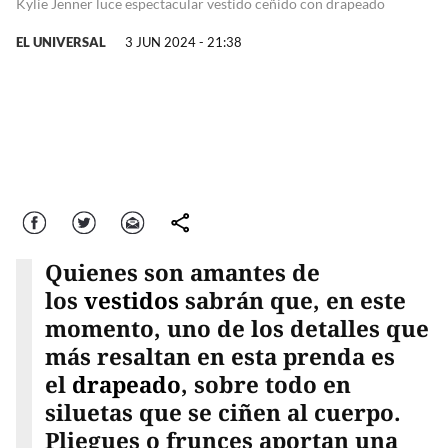
Kylie Jenner luce espectacular vestido ceñido con drapeado
EL UNIVERSAL
3 JUN 2024 - 21:38
Facebook
Twitter
Correo
comparte
Quienes son amantes de
los
vestidos
sabrán que, en este
momento, uno de los detalles que
más resaltan en esta prenda es
el
drapeado
, sobre todo en
siluetas que se ciñen al cuerpo.
Pliegues o frunces aportan una