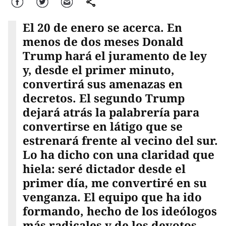
Facebook
Twitter
Correo
comparte
El 20 de enero se acerca. En
menos de dos meses Donald
Trump hará el juramento de ley
y, desde el primer minuto,
convertirá sus amenazas en
decretos. El segundo Trump
dejará atrás la palabrería para
convertirse en látigo que se
estrenará frente al vecino del sur.
Lo ha dicho con una claridad que
hiela: seré dictador desde el
primer día, me convertiré en su
venganza. El equipo que ha ido
formando, hecho de los ideólogos
más radicales y de los devotos