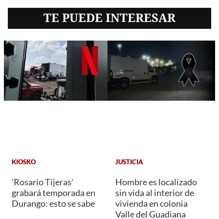
TE PUEDE INTERESAR
KIOSKO
JUSTICIA
'Rosario Tijeras'
Hombre es localizado
grabará temporada en
sin vida al interior de
Durango: esto se sabe
vivienda en colonia
Valle del Guadiana