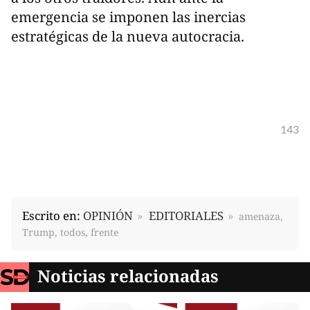
emergencia se imponen las inercias
estratégicas de la nueva autocracia.
143
Escrito en:
OPINIÓN
EDITORIALES
amenaza,
Trump, todos, frente
Noticias relacionadas