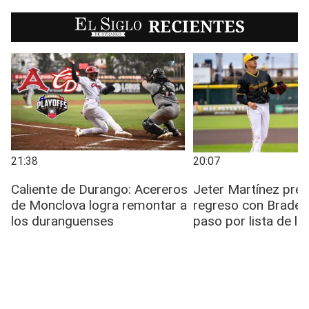
EL SIGLO
RECIENTES