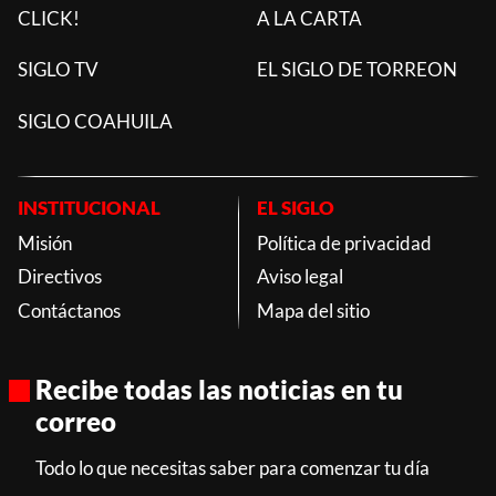
CLICK!
A LA CARTA
SIGLO TV
EL SIGLO DE TORREON
SIGLO COAHUILA
INSTITUCIONAL
EL SIGLO
Misión
Política de privacidad
Directivos
Aviso legal
Contáctanos
Mapa del sitio
Recibe todas las noticias en tu
correo
Todo lo que necesitas saber para comenzar tu día