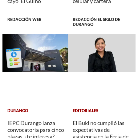
cayó ‘El Güino’
celular y cartera
REDACCIÓN WEB
REDACCIÓN EL SIGLO DE
DURANGO
DURANGO
EDITORIALES
IEPC Durango lanza
El Buki no cumplió las
convocatoria para cinco
expectativas de
plazas, ¿te interesa?,
asistencia en la Feria de