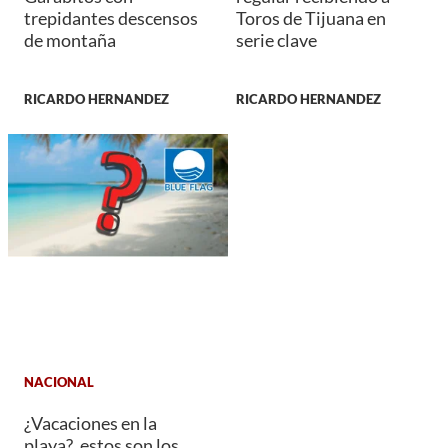
trepidantes descensos
Toros de Tijuana en
de montaña
serie clave
RICARDO HERNANDEZ
RICARDO HERNANDEZ
NACIONAL
¿Vacaciones en la
playa?, estos son los