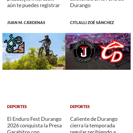
aún te puedes registrar
Durango
JUAN M. CÁRDENAS
CITLALLI ZOÉ SÁNCHEZ
DEPORTES
DEPORTES
El Enduro Fest Durango
Caliente de Durango
2026 conquista la Presa
cierra la temporada
Garabitos con
regular recibiendo a