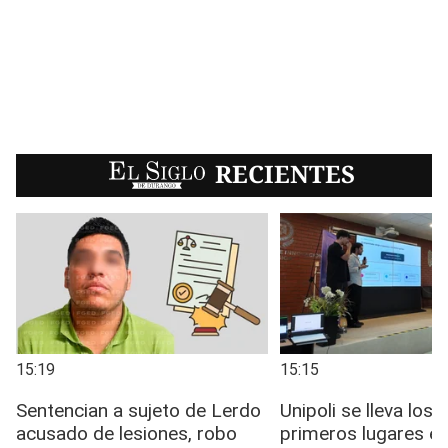
EL SIGLO
RECIENTES