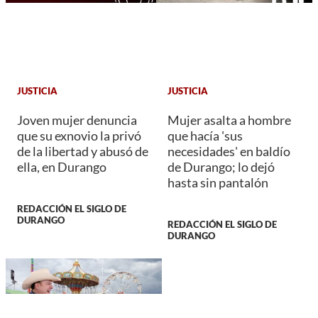
JUSTICIA
JUSTICIA
Joven mujer denuncia
Mujer asalta a hombre
que su exnovio la privó
que hacía 'sus
de la libertad y abusó de
necesidades' en baldío
ella, en Durango
de Durango; lo dejó
hasta sin pantalón
REDACCIÓN EL SIGLO DE
DURANGO
REDACCIÓN EL SIGLO DE
DURANGO