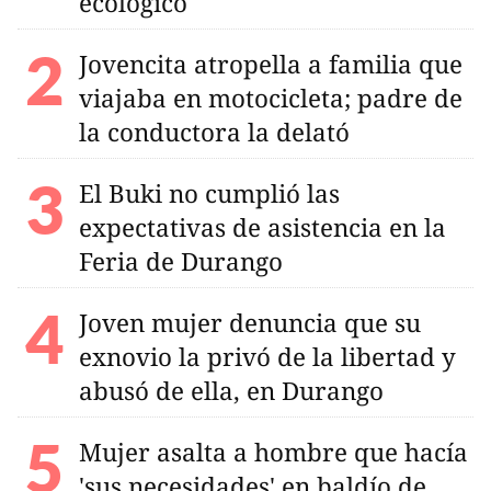
ecológico
Jovencita atropella a familia que
viajaba en motocicleta; padre de
la conductora la delató
El Buki no cumplió las
expectativas de asistencia en la
Feria de Durango
Joven mujer denuncia que su
exnovio la privó de la libertad y
abusó de ella, en Durango
Mujer asalta a hombre que hacía
'sus necesidades' en baldío de